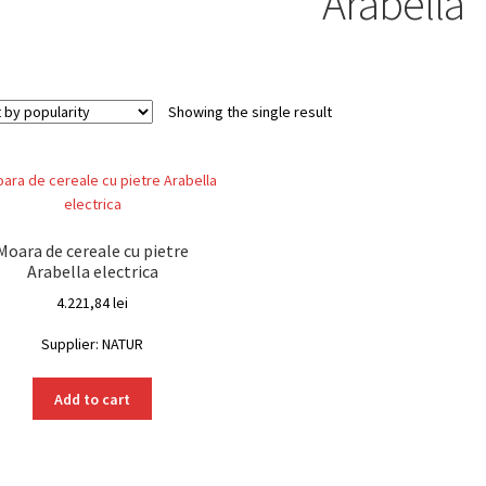
Arabella
Showing the single result
Moara de cereale cu pietre
Arabella electrica
4.221,84
lei
Supplier: NATUR
Add to cart