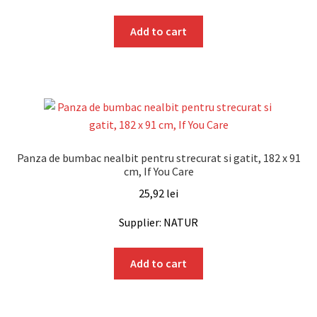
Add to cart
Panza de bumbac nealbit pentru strecurat si gatit, 182 x 91
cm, If You Care
25,92
lei
Supplier: NATUR
Add to cart