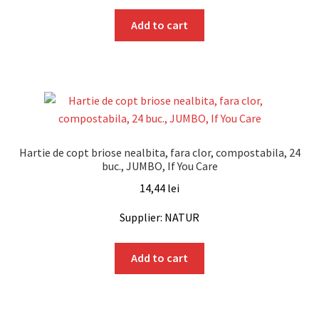
Add to cart
Hartie de copt briose nealbita, fara clor, compostabila, 24
buc., JUMBO, If You Care
14,44
lei
Supplier: NATUR
Add to cart