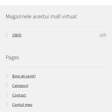
Magazinele acestui mall virtual:
OBIO
(27)
Pages
Bine ați venit!
Categorii
Contact
Contul meu