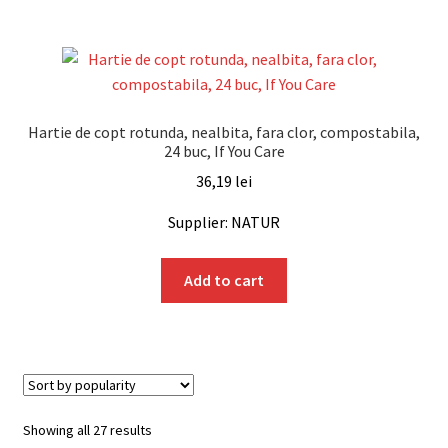
Hartie de copt rotunda, nealbita, fara clor, compostabila,
24 buc, If You Care
36,19
lei
Supplier: NATUR
Add to cart
Sorted
Showing all 27 results