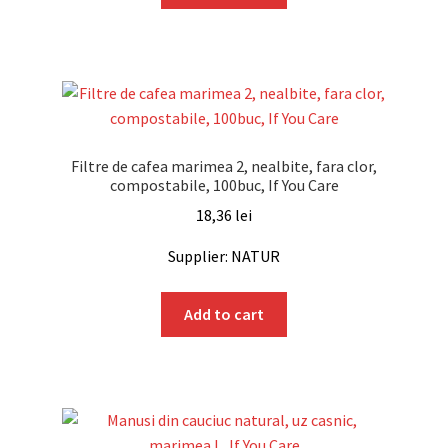
Filtre de cafea marimea 2, nealbite, fara clor,
compostabile, 100buc, If You Care
18,36
lei
Supplier: NATUR
Add to cart