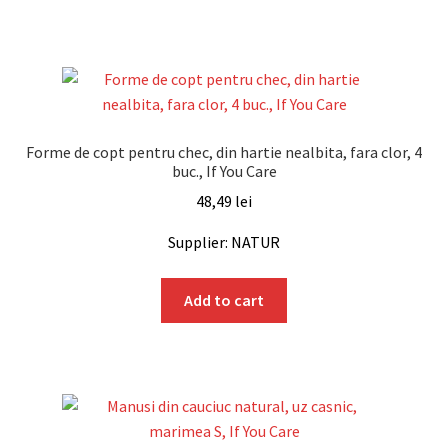
Forme de copt pentru chec, din hartie nealbita, fara clor, 4
buc., If You Care
48,49
lei
Supplier: NATUR
Add to cart