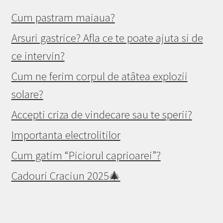
Cum pastram maiaua?
Arsuri gastrice? Afla ce te poate ajuta si de
ce intervin?
Cum ne ferim corpul de atâtea explozii
solare?
Accepti criza de vindecare sau te sperii?
Importanta electrolitilor
Cum gatim “Piciorul caprioarei”?
Cadouri Craciun 2025🎄