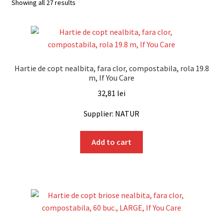
Sorted
Showing all 27 results
by
popularity
Hartie de copt nealbita, fara clor, compostabila, rola 19.8
m, If You Care
32,81
lei
Supplier: NATUR
Add to cart