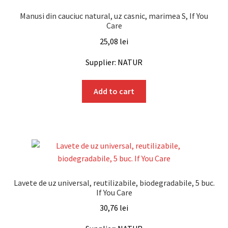
Manusi din cauciuc natural, uz casnic, marimea S, If You
Care
25,08
lei
Supplier: NATUR
Add to cart
Lavete de uz universal, reutilizabile, biodegradabile, 5 buc.
If You Care
30,76
lei