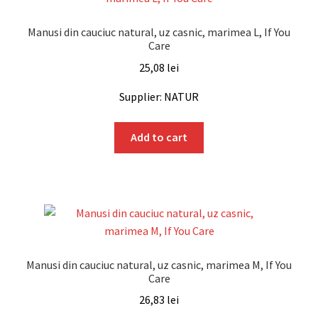
Manusi din cauciuc natural, uz casnic, marimea L, If You
Care
25,08
lei
Supplier: NATUR
Add to cart
Manusi din cauciuc natural, uz casnic, marimea M, If You
Care
26,83
lei