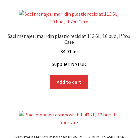
Saci menajeri mari din plastic reciclat 113.6L, 10 buc., If You
Care
34,91
lei
Supplier: NATUR
Add to cart
Saci menajeri compostabili 49.2L, 12 buc., If You Care