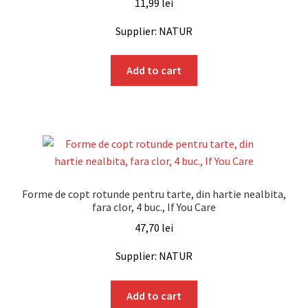
11,99
lei
Supplier: NATUR
Add to cart
Forme de copt rotunde pentru tarte, din hartie nealbita,
fara clor, 4 buc., If You Care
47,70
lei
Supplier: NATUR
Add to cart