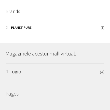
Brands
PLANET PURE
(3)
Magazinele acestui mall virtual:
OBIO
(4)
Pages