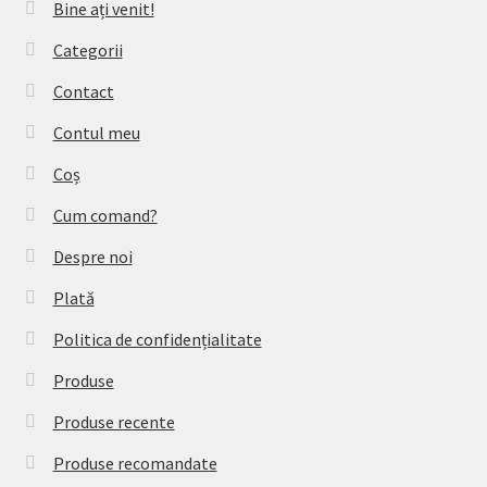
Bine ați venit!
Categorii
Contact
Contul meu
Coș
Cum comand?
Despre noi
Plată
Politica de confidențialitate
Produse
Produse recente
Produse recomandate