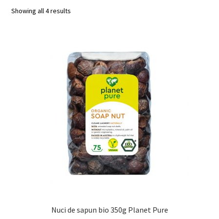
Sorted
Showing all 4 results
by
popularity
Nuci de sapun bio 350g Planet Pure