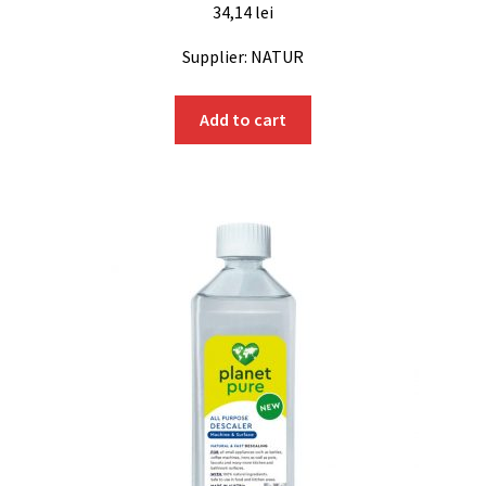
34,14
lei
Supplier: NATUR
Add to cart