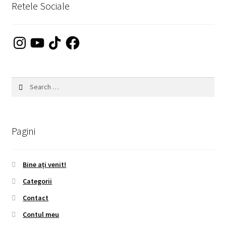
Retele Sociale
Instagram
YouTube
TikTok
Facebook
Search
for:
Pagini
Bine ați venit!
Categorii
Contact
Contul meu