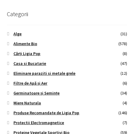
Categorii
Alge
(31)
Alimente Bio
(578)
Cărți Ligia Pop
(8)
Casa si Bucatarie
(47)
Eliminare paraziti si metale grele
(12)
Filtre de Apă și Aer
(6)
Germinatoare și Semințe
(34)
Miere Naturala
(4)
Produse Recomandate de Ligia Pop
(146)
Protectii Electromagnetice
(7)
Proteine Vegetale Sportivi Bio
(59)