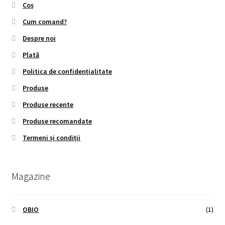
Coș
Cum comand?
Despre noi
Plată
Politica de confidențialitate
Produse
Produse recente
Produse recomandate
Termeni și condiții
Magazine
OBIO
(1)