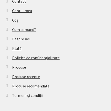
Contact
Contul meu
Coș
Cum comand?
Despre noi
Plată
Politica de confidențialitate
Produse
Produse recente
Produse recomandate
Termeni și condiții