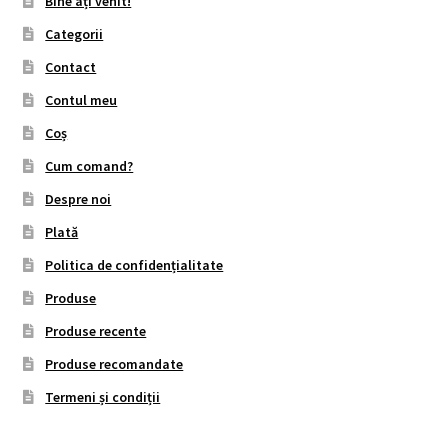
Bine ați venit!
Categorii
Contact
Contul meu
Coș
Cum comand?
Despre noi
Plată
Politica de confidențialitate
Produse
Produse recente
Produse recomandate
Termeni și condiții