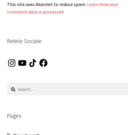
This site uses Akismet to reduce spam.
Learn how your
comment data is processed.
Retele Sociale
Instagram
YouTube
TikTok
Facebook
Search
for:
Pagini