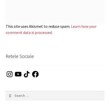
This site uses Akismet to reduce spam.
Learn how your
comment data is processed.
Retele Sociale
Instagram
YouTube
TikTok
Facebook
Search
for: