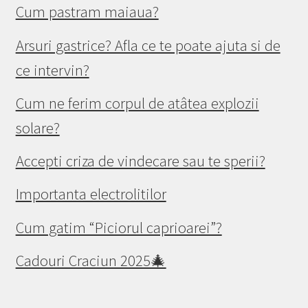
Cum pastram maiaua?
Arsuri gastrice? Afla ce te poate ajuta si de
ce intervin?
Cum ne ferim corpul de atâtea explozii
solare?
Accepti criza de vindecare sau te sperii?
Importanta electrolitilor
Cum gatim “Piciorul caprioarei”?
Cadouri Craciun 2025🎄