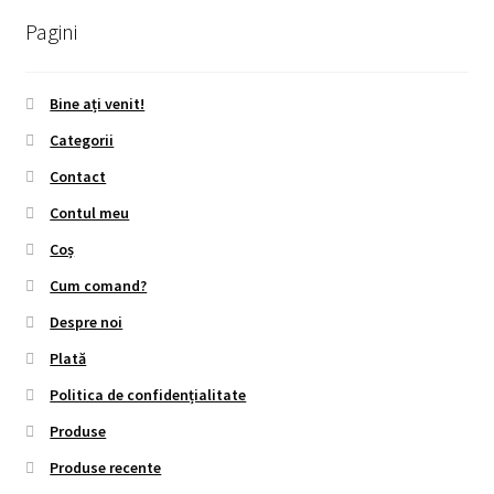
Pagini
Bine ați venit!
Categorii
Contact
Contul meu
Coș
Cum comand?
Despre noi
Plată
Politica de confidențialitate
Produse
Produse recente