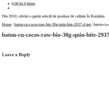
0,00
lei
0 items
Din 2010, oferim o gamă selectă de produse de calitate în România
Home
/
baton-cu-cocos-raw-bio-30g-quin-bite-2937-4.jpg
/
baton-cu-
baton-cu-cocos-raw-bio-30g-quin-bite-2937
Leave a Reply