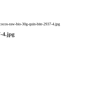
cocos-raw-bio-30g-quin-bite-2937-4.jpg
-4.jpg