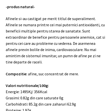
-produs natural-
Afinele si-au castigat pe merit titlul de superaliment.
Afinele se numara printre cei mai puternici antioxidanti, cu
beneficii multiple pentru starea de sanatate. Sunt
extraordinar de benefice pentru persoanele anemice, cat si
pentru cei care au probleme cu vederea. De asemenea
afinele previn bolile de inima, cardiovasculare. Nu mai
amintim de sistemul imunitar, un pumn de afine pe zi ne
tine departe de raceli.
Compozitie:
afine, suc concentrat de mere.
Valori nutritionale/100g:
Energie: 1495Kj/ 356Kcal
Grasimi: 0.82g din care saturate 0g
Carbohidrati: 85.2g din care zaharuri 62.9g
Proteine: 1.97g