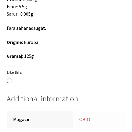
Fibre: 5.5g
Saruri: 0.005g
Fara zahar adaugat.
Origine:
Europa
Gramaj:
125g
Like this:
Loading…
Additional information
Magazin
OBIO