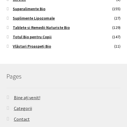
Superalimente Bio
(155)
Suplimente Lipozomale
(27)
Tablete si Remedii Naturiste Bio
(129)
Totul Bio pentru Copii
(147)
Vlăstari Proaspeți Bio
(11)
Pages
Bine ați venit!
Categorii
Contact