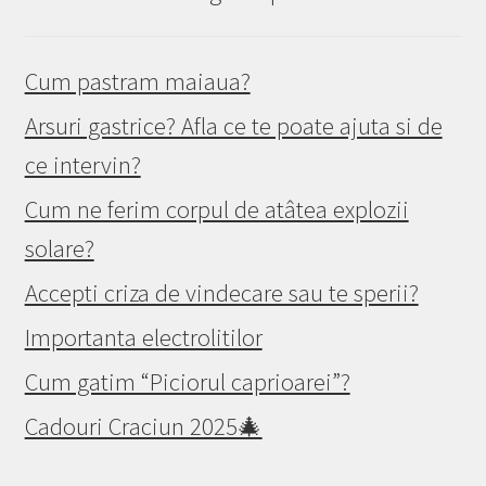
Cum pastram maiaua?
Arsuri gastrice? Afla ce te poate ajuta si de
ce intervin?
Cum ne ferim corpul de atâtea explozii
solare?
Accepti criza de vindecare sau te sperii?
Importanta electrolitilor
Cum gatim “Piciorul caprioarei”?
Cadouri Craciun 2025🎄