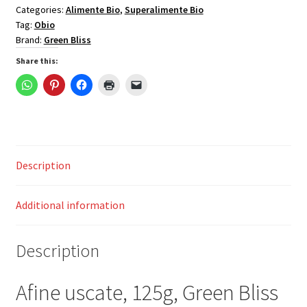
Categories:
Alimente Bio
,
Superalimente Bio
quantity
Tag:
Obio
Brand:
Green Bliss
Share this:
Description
Additional information
Description
Afine uscate, 125g, Green Bliss