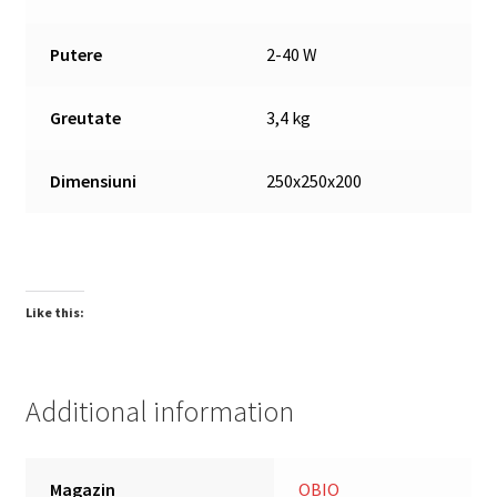
Putere
2-40 W
Greutate
3,4 kg
Dimensiuni
250x250x200
Like this:
Additional information
Magazin
OBIO