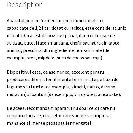
Description
Aparatul pentru fermentat multifunctional cu o
capacitate de 1,2 litri, dotat cu racitor, este considerat unic
in piata. Cu acest dispozitiv special, dar foarte usor de
utilizat, puteti face smantana, chefir sau iaurt din lapte
animal, precum si din ingrediente non-animale (de
exemplu, orez, migdale, nuca de cocos sau caju).
Dispozitivul este, de asemenea, excelent pentru
producerea diferitelor alimente fermentate pe baza de
legume sau fructe (de exemplu, kimchi, natto, diverse
muraturi) si bauturi (de exemplu, vin de orez, adica sake).
De aceea, recomandam aparatul nu doar celor care nu
consuma lactate, ci si celor care vor pur si simplu sa
manance alimente proaspat fermentate!