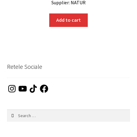
Supplier: NATUR
Add to cart
Retele Sociale
Instagram
YouTube
TikTok
Facebook
Search
for: