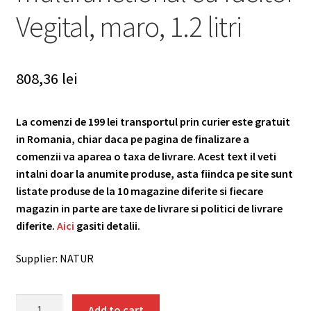
Vegital, maro, 1.2 litri
808,36
lei
La comenzi de 199 lei transportul prin curier este gratuit
in Romania, chiar daca pe pagina de finalizare a
comenzii va aparea o taxa de livrare. Acest text il veti
intalni doar la anumite produse, asta fiindca pe site sunt
listate produse de la 10 magazine diferite si fiecare
magazin in parte are taxe de livrare si politici de livrare
diferite.
Aici
gasiti detalii.
Supplier: NATUR
Aparat
Add to cart