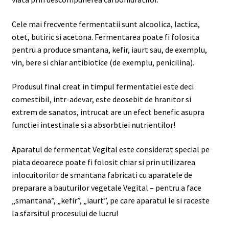
Cele mai frecvente fermentatii sunt alcoolica, lactica,
otet, butiric si acetona. Fermentarea poate fi folosita
pentru a produce smantana, kefir, iaurt sau, de exemplu,
vin, bere si chiar antibiotice (de exemplu, penicilina).
Produsul final creat in timpul fermentatiei este deci
comestibil, intr-adevar, este deosebit de hranitor si
extrem de sanatos, intrucat are un efect benefic asupra
functiei intestinale si a absorbtiei nutrientilor!
Aparatul de fermentat Vegital este considerat special pe
piata deoarece poate fi folosit chiar si prin utilizarea
inlocuitorilor de smantana fabricati cu aparatele de
preparare a bauturilor vegetale Vegital – pentru a face
„smantana”, „kefir”, „iaurt”, pe care aparatul le si raceste
la sfarsitul procesului de lucru!