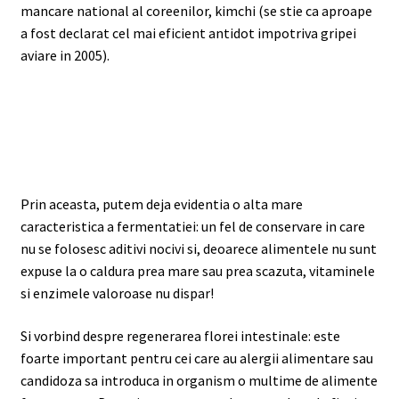
mancare national al coreenilor, kimchi (se stie ca aproape
a fost declarat cel mai eficient antidot impotriva gripei
aviare in 2005).
Prin aceasta, putem deja evidentia o alta mare
caracteristica a fermentatiei: un fel de conservare in care
nu se folosesc aditivi nocivi si, deoarece alimentele nu sunt
expuse la o caldura prea mare sau prea scazuta, vitaminele
si enzimele valoroase nu dispar!
Si vorbind despre regenerarea florei intestinale: este
foarte important pentru cei care au alergii alimentare sau
candidoza sa introduca in organism o multime de alimente