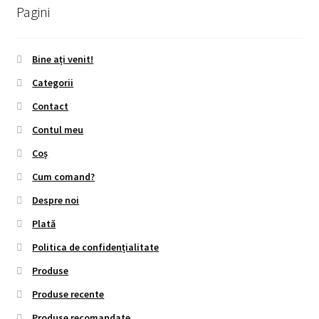
Pagini
Bine ați venit!
Categorii
Contact
Contul meu
Coș
Cum comand?
Despre noi
Plată
Politica de confidențialitate
Produse
Produse recente
Produse recomandate