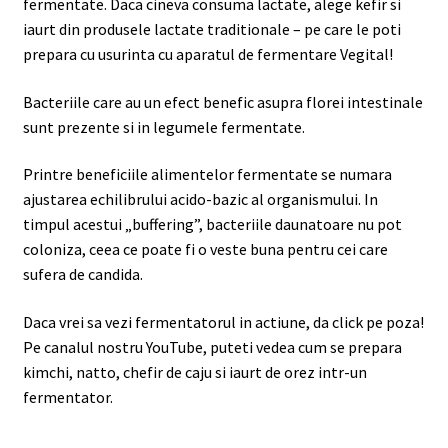
fermentate. Daca cineva consuma lactate, alege kefir si
iaurt din produsele lactate traditionale – pe care le poti
prepara cu usurinta cu aparatul de fermentare Vegital!
Bacteriile care au un efect benefic asupra florei intestinale
sunt prezente si in legumele fermentate.
Printre beneficiile alimentelor fermentate se numara
ajustarea echilibrului acido-bazic al organismului. In
timpul acestui „buffering”, bacteriile daunatoare nu pot
coloniza, ceea ce poate fi o veste buna pentru cei care
sufera de candida.
Daca vrei sa vezi fermentatorul in actiune, da click pe poza!
Pe canalul nostru YouTube, puteti vedea cum se prepara
kimchi, natto, chefir de caju si iaurt de orez intr-un
fermentator.