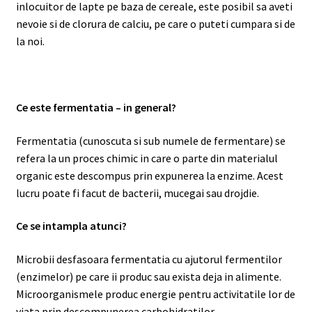
inlocuitor de lapte pe baza de cereale, este posibil sa aveti
nevoie si de clorura de calciu, pe care o puteti cumpara si de
la noi.
Ce este fermentatia – in general?
Fermentatia (cunoscuta si sub numele de fermentare) se
refera la un proces chimic in care o parte din materialul
organic este descompus prin expunerea la enzime. Acest
lucru poate fi facut de bacterii, mucegai sau drojdie.
Ce se intampla atunci?
Microbii desfasoara fermentatia cu ajutorul fermentilor
(enzimelor) pe care ii produc sau exista deja in alimente.
Microorganismele produc energie pentru activitatile lor de
viata prin descompunerea carbohidratilor.