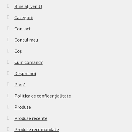
Bine ați venit!
Categorii
Contact
Contul meu
Coș
Cum comand?
Despre noi
Plată
Politica de confidențialitate
Produse
Produse recente
Produse recomandate