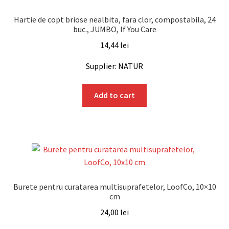
Hartie de copt briose nealbita, fara clor, compostabila, 24
buc., JUMBO, If You Care
14,44
lei
Supplier: NATUR
Add to cart
Burete pentru curatarea multisuprafetelor, LoofCo, 10×10
cm
24,00
lei