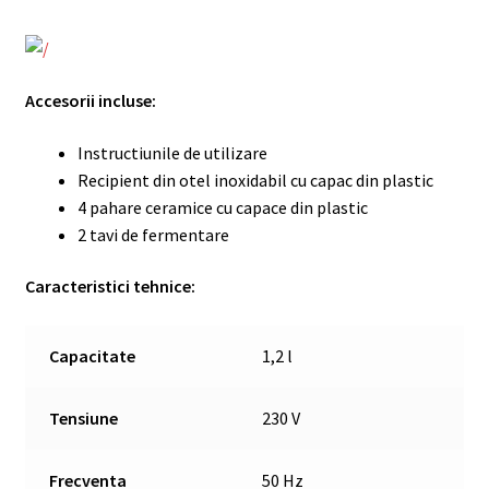
Accesorii incluse:
Instructiunile de utilizare
Recipient din otel inoxidabil cu capac din plastic
4 pahare ceramice cu capace din plastic
2 tavi de fermentare
Caracteristici tehnice:
Capacitate
1,2 l
Tensiune
230 V
Frecventa
50 Hz