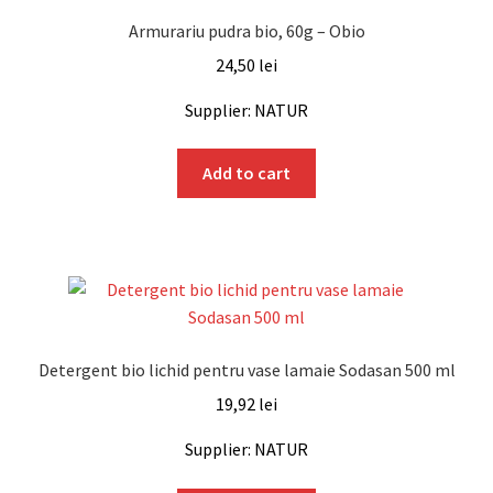
Armurariu pudra bio, 60g – Obio
24,50
lei
Supplier: NATUR
Add to cart
Detergent bio lichid pentru vase lamaie Sodasan 500 ml
19,92
lei
Supplier: NATUR