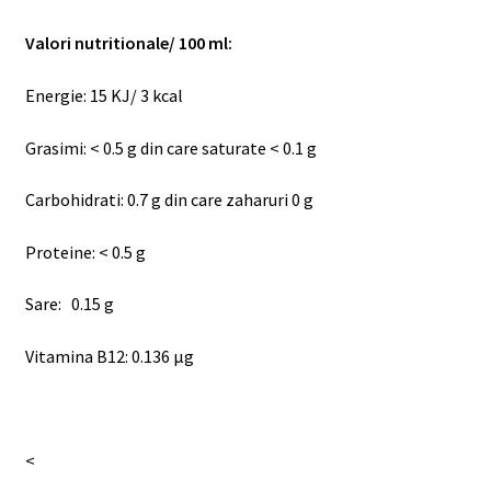
Valori nutritionale/ 100 ml:
Energie: 15 KJ/ 3 kcal
Grasimi: < 0.5 g din care saturate < 0.1 g
Carbohidrati: 0.7 g din care zaharuri 0 g
Proteine: < 0.5 g
Sare:
0.15 g
Vitamina B12: 0.136 μg
<