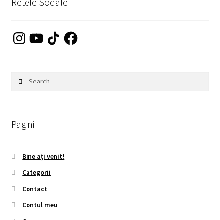
Retele Sociale
Instagram
YouTube
TikTok
Facebook
Search
for:
Pagini
Bine ați venit!
Categorii
Contact
Contul meu