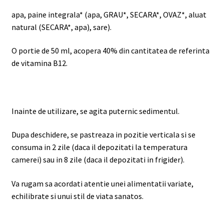
apa, paine integrala* (apa, GRAU*, SECARA*, OVAZ*, aluat
natural (SECARA*, apa), sare).
O portie de 50 ml, acopera 40% din cantitatea de referinta
de vitamina B12.
Inainte de utilizare, se agita puternic sedimentul.
Dupa deschidere, se pastreaza in pozitie verticala si se
consuma in 2 zile (daca il depozitati la temperatura
camerei) sau in 8 zile (daca il depozitati in frigider).
Va rugam sa acordati atentie unei alimentatii variate,
echilibrate si unui stil de viata sanatos.