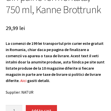
750 ml, Kanne Brottrunk
29,99
lei
La comenzi de 199 lei transportul prin curier este gratuit
in Romania, chiar daca pe pagina de finalizare a
comenzii va aparea o taxa de livrare. Acest text il veti
intalni doar la anumite produse, asta fiindca pe site sunt
listate produse de la 10 magazine diferite si fiecare
magazin in parte are taxe de livrare si politici de livrare
diferite.
Aici
gasiti detalii.
Supplier: NATUR
Bautura
Add to cart