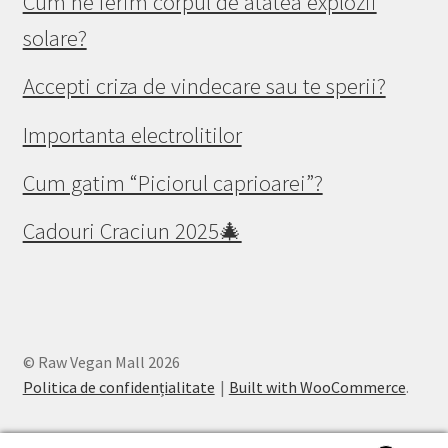
Cum ne ferim corpul de atâtea explozii
solare?
Accepti criza de vindecare sau te sperii?
Importanta electrolitilor
Cum gatim “Piciorul caprioarei”?
Cadouri Craciun 2025🎄
© Raw Vegan Mall 2026
Politica de confidențialitate
Built with WooCommerce
.