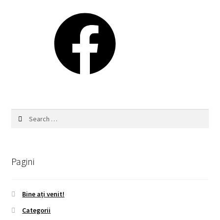
Facebook
Search
for:
Pagini
Bine ați venit!
Categorii