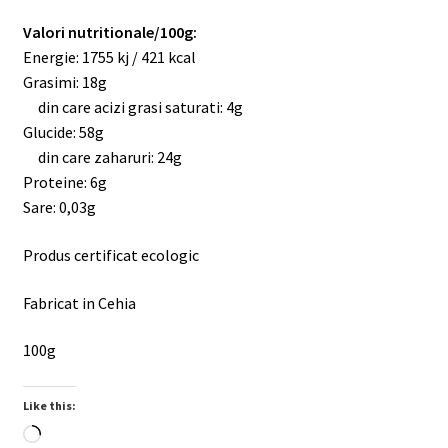
Valori nutritionale/100g:
Energie: 1755 kj / 421 kcal
Grasimi: 18g
din care acizi grasi saturati: 4g
Glucide: 58g
din care zaharuri: 24g
Proteine: 6g
Sare: 0,03g
Produs certificat ecologic
Fabricat in Cehia
100g
Like this:
Loading…