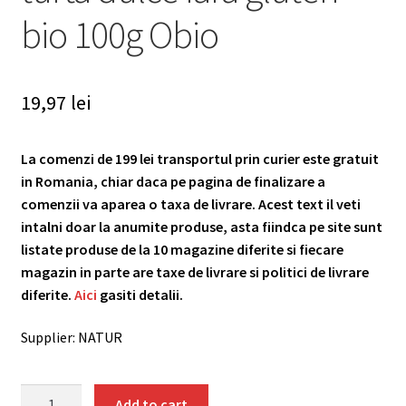
bio 100g Obio
19,97
lei
La comenzi de 199 lei transportul prin curier este gratuit
in Romania, chiar daca pe pagina de finalizare a
comenzii va aparea o taxa de livrare. Acest text il veti
intalni doar la anumite produse, asta fiindca pe site sunt
listate produse de la 10 magazine diferite si fiecare
magazin in parte are taxe de livrare si politici de livrare
diferite.
Aici
gasiti detalii.
Supplier: NATUR
Biscuiti
Add to cart