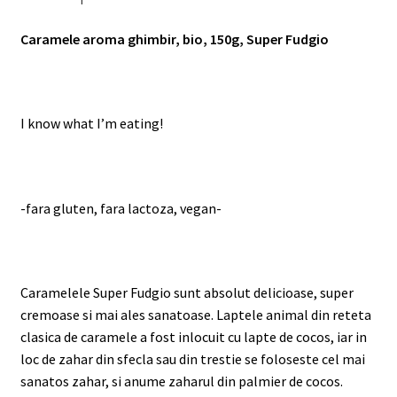
Caramele aroma ghimbir, bio, 150g, Super Fudgio
I know what I’m eating!
-fara gluten, fara lactoza, vegan-
Caramelele Super Fudgio sunt absolut delicioase, super
cremoase si mai ales sanatoase. Laptele animal din reteta
clasica de caramele a fost inlocuit cu lapte de cocos, iar in
loc de zahar din sfecla sau din trestie se foloseste cel mai
sanatos zahar, si anume zaharul din palmier de cocos.