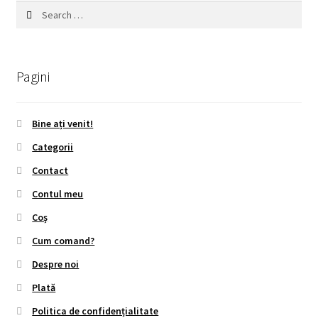
Search
for:
Pagini
Bine ați venit!
Categorii
Contact
Contul meu
Coș
Cum comand?
Despre noi
Plată
Politica de confidențialitate