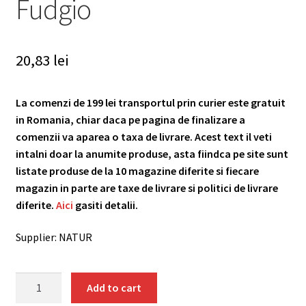
Fudgio
20,83
lei
La comenzi de 199 lei transportul prin curier este gratuit
in Romania, chiar daca pe pagina de finalizare a
comenzii va aparea o taxa de livrare. Acest text il veti
intalni doar la anumite produse, asta fiindca pe site sunt
listate produse de la 10 magazine diferite si fiecare
magazin in parte are taxe de livrare si politici de livrare
diferite.
Aici
gasiti detalii.
Supplier: NATUR
Caramele
Add to cart
aroma