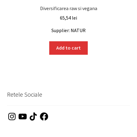
Diversificarea raw si vegana
65,54
lei
Supplier: NATUR
Add to cart
Retele Sociale
Instagram
YouTube
TikTok
Facebook