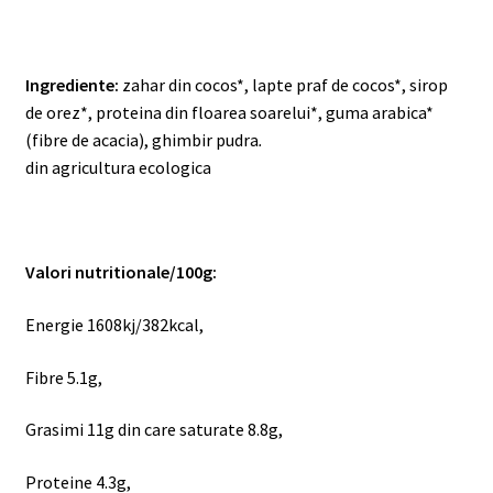
Ingrediente:
zahar din cocos*, lapte praf de cocos*, sirop
de orez*, proteina din floarea soarelui*, guma arabica*
(fibre de acacia), ghimbir pudra
.
din agricultura ecologica
Valori nutritionale/100g:
Energie 1608kj/382kcal,
Fibre 5.1g,
Grasimi 11g din care saturate 8.8g,
Proteine 4.3g,