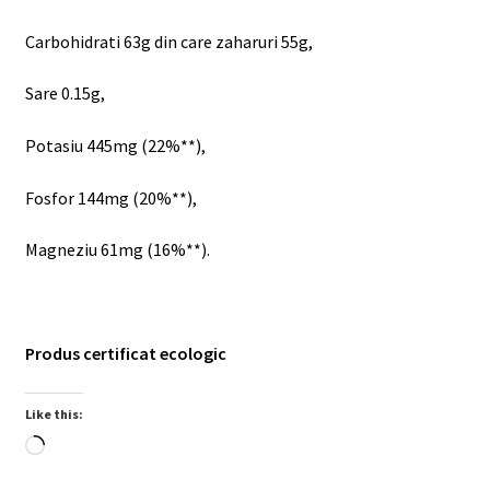
Carbohidrati 63g din care zaharuri 55g,
Sare 0.15g,
Potasiu 445mg (22%**),
Fosfor 144mg (20%**),
Magneziu 61mg (16%**).
Produs certificat ecologic
Like this:
Loading…