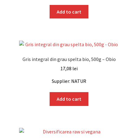
Add to cart
Gris integral din grau spelta bio, 500g – Obio
17,08
lei
Supplier: NATUR
Add to cart