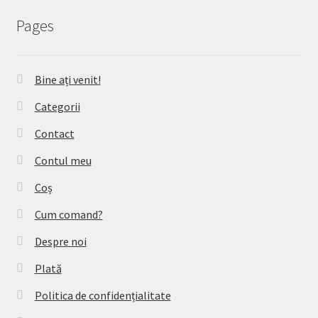
Pages
Bine ați venit!
Categorii
Contact
Contul meu
Coș
Cum comand?
Despre noi
Plată
Politica de confidențialitate