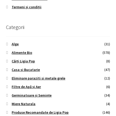
Termeni și condiții
Categorii
Alge
(31)
Alimente Bio
(578)
Cărți Ligia Pop
(8)
Casa si Bucatarie
(47)
Eliminare paraziti si metale grele
(12)
Filtre de Apă și Aer
(6)
Germinatoare și Semințe
(34)
Miere Naturala
(4)
Produse Recomandate de Ligia Pop
(146)