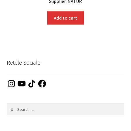
Supplier: NATUR
Add to cart
Retele Sociale
Instagram
YouTube
TikTok
Facebook
Search
for: