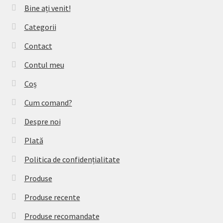
Bine ați venit!
Categorii
Contact
Contul meu
Coș
Cum comand?
Despre noi
Plată
Politica de confidențialitate
Produse
Produse recente
Produse recomandate