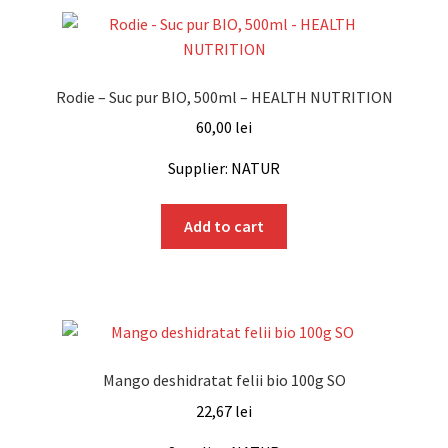
Rodie – Suc pur BIO, 500ml – HEALTH NUTRITION
60,00
lei
Supplier: NATUR
Add to cart
Mango deshidratat felii bio 100g SO
22,67
lei