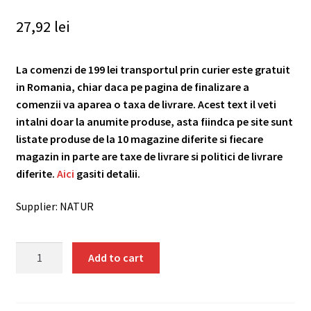
27,92
lei
La comenzi de 199 lei transportul prin curier este gratuit
in Romania, chiar daca pe pagina de finalizare a
comenzii va aparea o taxa de livrare. Acest text il veti
intalni doar la anumite produse, asta fiindca pe site sunt
listate produse de la 10 magazine diferite si fiecare
magazin in parte are taxe de livrare si politici de livrare
diferite.
Aici
gasiti detalii.
Supplier: NATUR
Ciocolata
Add to cart
cu
cocos,
bio,