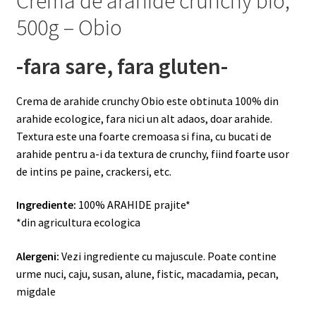
Crema de arahide crunchy bio,
500g – Obio
-fara sare, fara gluten-
Crema de arahide crunchy Obio este obtinuta 100% din
arahide ecologice, fara nici un alt adaos, doar arahide.
Textura este una foarte cremoasa si fina, cu bucati de
arahide pentru a-i da textura de crunchy, fiind foarte usor
de intins pe paine, crackersi, etc.
Ingrediente:
100% ARAHIDE prajite*
*din agricultura ecologica
Alergeni:
Vezi ingrediente cu majuscule. Poate contine
urme nuci, caju, susan, alune, fistic, macadamia, pecan,
migdale