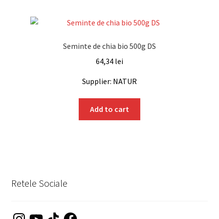
Seminte de chia bio 500g DS
64,34
lei
Supplier: NATUR
Add to cart
Retele Sociale
Instagram
YouTube
TikTok
Facebook