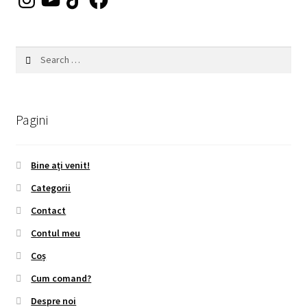
Search
for:
Pagini
Bine ați venit!
Categorii
Contact
Contul meu
Coș
Cum comand?
Despre noi