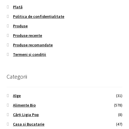
Plată
Politica de confidențialitate
Produse
Produse recente
Produse recomandate
Termeni și condiții
Categorii
Alge
(31)
Alimente Bio
(578)
Cărți Ligia Pop
(8)
Casa si Bucatarie
(47)