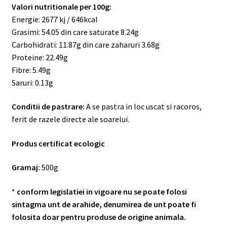
Valori nutritionale per 100g:
Energie: 2677 kj / 646kcal
Grasimi: 54.05 din care saturate 8.24g
Carbohidrati: 11.87g din care zaharuri 3.68g
Proteine: 22.49g
Fibre: 5.49g
Saruri: 0.13g
Conditii de pastrare:
A se pastra in loc uscat si racoros,
ferit de razele directe ale soarelui.
Produs certificat ecologic
Gramaj:
500g
*
conform legislatiei in vigoare nu se poate folosi
sintagma unt de arahide, denumirea de unt poate fi
folosita doar pentru produse de origine animala.