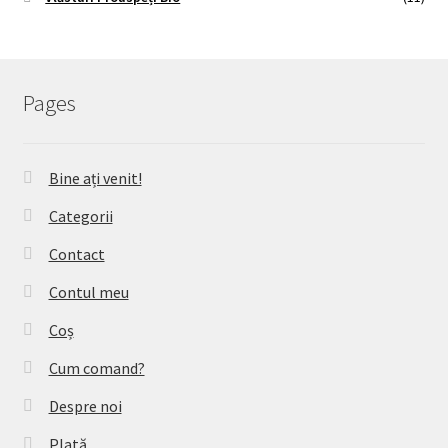
Pages
Bine ați venit!
Categorii
Contact
Contul meu
Coș
Cum comand?
Despre noi
Plată