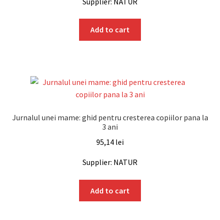
Supplier: NATUR
Add to cart
Jurnalul unei mame: ghid pentru cresterea copiilor pana la
3 ani
95,14
lei
Supplier: NATUR
Add to cart