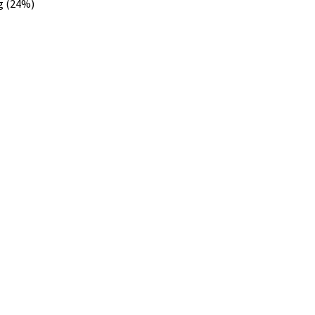
g (24%)