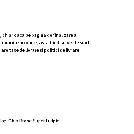
, chiar daca pe pagina de finalizare a
la anumite produse, asta fiindca pe site sunt
re taxe de livrare si politici de livrare
Tag:
Obio
Brand:
Super Fudgio