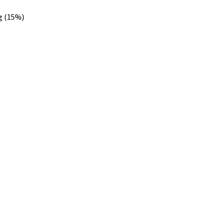
g (15%)