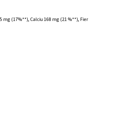
5 mg (17%**),
Calciu 168 mg (21 %**),
Fier