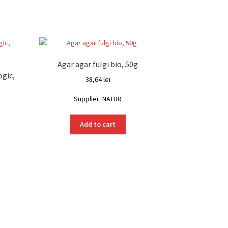
Agar agar fulgi bio, 50g
ogic,
38,64
lei
Supplier: NATUR
Add to cart