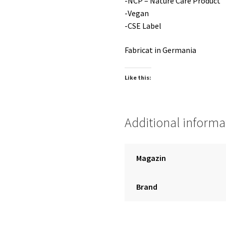
-NCP – Nature Care Product
-Vegan
-CSE Label
Fabricat in Germania
Like this:
Additional informa
Magazin
Brand