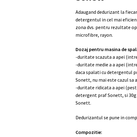
Adaugand dedurizant la fiecare
detergentul in cel mai eficie
zona dvs. pentru rezultate 
microfibre, rayon.
Dozaj pentru masina de spalat
-duritate scazuta a apei (intre
-duritate medie a a apei (intr
daca spalati cu detergentul pr
Sonett, nu mai este cazul sa 
-duritate ridicata a apei (pes
detergent praf Sonett, si 30g
Sonett.
Dedurizantul se pune in comp
Compozitie: