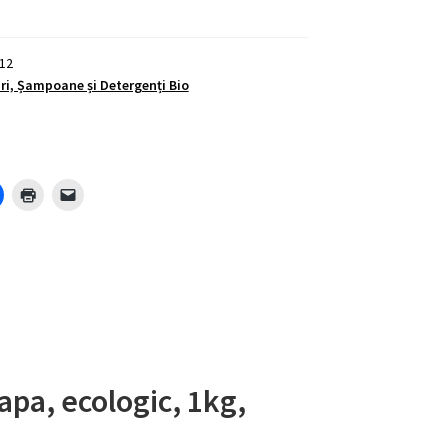
12
i, Șampoane și Detergenți Bio
apa, ecologic, 1kg,