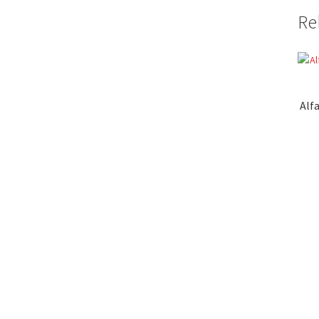
Re
Alf