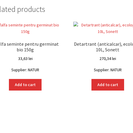
lated products
alfa seminte pentru germinat
Detartrant (anticalcar), ecol
bio 150g
10L, Sonett
33,63
lei
270,34
lei
Supplier: NATUR
Supplier: NATUR
Add to cart
Add to cart