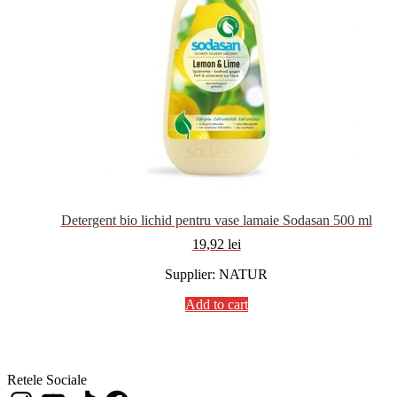
Detergent bio lichid pentru vase lamaie Sodasan 500 ml
19,92
lei
Supplier: NATUR
Add to cart
Retele Sociale
Instagram
YouTube
TikTok
Facebook