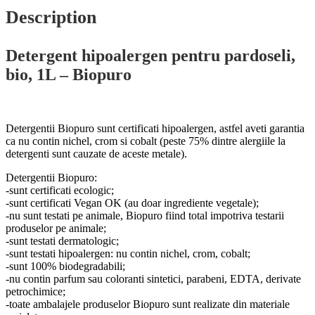
Description
Detergent hipoalergen pentru pardoseli,
bio, 1L – Biopuro
Detergentii Biopuro sunt certificati hipoalergen, astfel aveti garantia
ca nu contin nichel, crom si cobalt (peste 75% dintre alergiile la
detergenti sunt cauzate de aceste metale).
Detergentii Biopuro:
-sunt certificati ecologic;
-sunt certificati Vegan OK (au doar ingrediente vegetale);
-nu sunt testati pe animale, Biopuro fiind total impotriva testarii
produselor pe animale;
-sunt testati dermatologic;
-sunt testati hipoalergen: nu contin nichel, crom, cobalt;
-sunt 100% biodegradabili;
-nu contin parfum sau coloranti sintetici, parabeni, EDTA, derivate
petrochimice;
-toate ambalajele produselor Biopuro sunt realizate din materiale