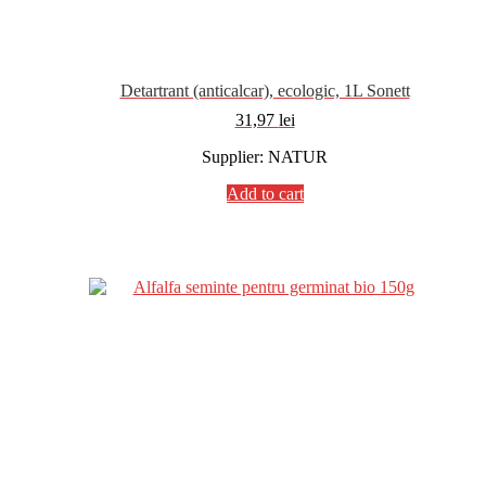
Detartrant (anticalcar), ecologic, 1L Sonett
31,97
lei
Supplier: NATUR
Add to cart