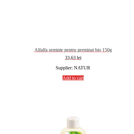
Alfalfa seminte pentru germinat bio 150g
33,63
lei
Supplier: NATUR
Add to cart