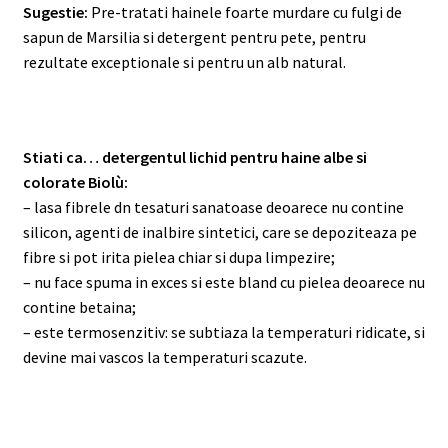
Sugestie:
Pre-tratati hainele foarte murdare cu fulgi de
sapun de Marsilia si detergent pentru pete, pentru
rezultate exceptionale si pentru un alb natural.
Stiati ca… detergentul lichid pentru haine albe si
colorate Biolù:
– lasa fibrele dn tesaturi sanatoase deoarece nu contine
silicon, agenti de inalbire sintetici, care se depoziteaza pe
fibre si pot irita pielea chiar si dupa limpezire;
– nu face spuma in exces si este bland cu pielea deoarece nu
contine betaina;
– este termosenzitiv: se subtiaza la temperaturi ridicate, si
devine mai vascos la temperaturi scazute.