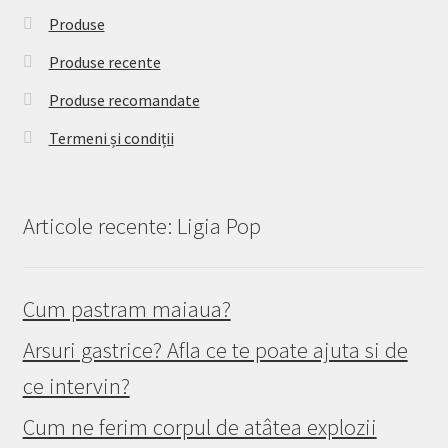
Produse
Produse recente
Produse recomandate
Termeni și condiții
Articole recente: Ligia Pop
Cum pastram maiaua?
Arsuri gastrice? Afla ce te poate ajuta si de
ce intervin?
Cum ne ferim corpul de atâtea explozii