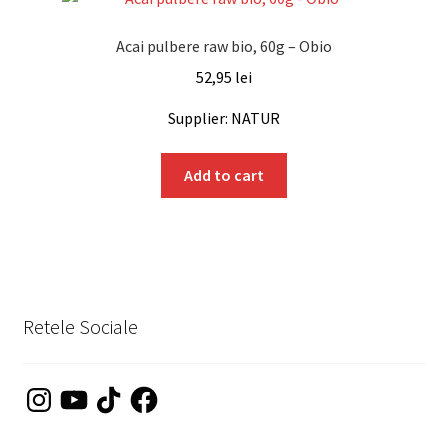
Acai pulbere raw bio, 60g – Obio
52,95
lei
Supplier: NATUR
Add to cart
Retele Sociale
Instagram
YouTube
TikTok
Facebook