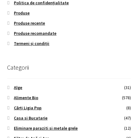
Politica de confidențialitate
Produse
Produse recente
Produse recomandate
Termeni și condiții
Categorii
Alge
(31)
Alimente Bio
(578)
Cărți Ligia Pop
(8)
Casa si Bucatarie
(47)
Eliminare paraziti si metale grele
(12)