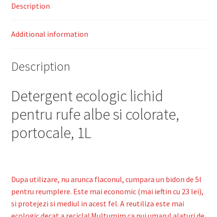
Description
Additional information
Description
Detergent ecologic lichid
pentru rufe albe si colorate,
portocale, 1L
Dupa utilizare, nu arunca flaconul, cumpara un bidon de 5l
pentru reumplere. Este mai economic (mai ieftin cu 23 lei),
si protejezi si mediul in acest fel. A reutiliza este mai
ecologic decat a recicla! Multumim ca pui umarul alaturi de