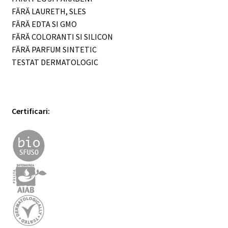
FĂRĂ LAURETH, SLES
FĂRĂ EDTA SI GMO
FĂRĂ COLORANTI SI SILICON
FĂRĂ PARFUM SINTETIC
TESTAT DERMATOLOGIC
Certificari: