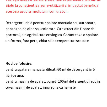
Biolu la constientizarea re-utilizarii si impactul benefic al
acesteia asupra mediului inconjurator.
Detergent lichid pentru spalare manuala sau automata,
pentru haine albe sau colorate. Cu extract din floare de
portocal, din agricultura ecologica. Garanteaza o spalare
uniforma, fara pete, chiar si la temperaturi scazute.
Mod de folosire:
pentru spalare manuala: diluati 60 ml de detergent in 5
litri de apa;
pentru masina de spalat: puneti 100ml detergent direct in
cuva masinii de spalat, impreuna cu hainele.