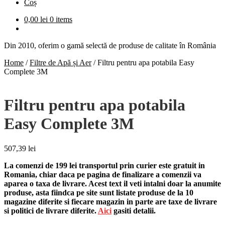
Coș
0,00
lei
0 items
Din 2010, oferim o gamă selectă de produse de calitate în România
Home
/
Filtre de Apă și Aer
/
Filtru pentru apa potabila Easy
Complete 3M
Filtru pentru apa potabila
Easy Complete 3M
507,39
lei
La comenzi de 199 lei transportul prin curier este gratuit in
Romania, chiar daca pe pagina de finalizare a comenzii va
aparea o taxa de livrare. Acest text il veti intalni doar la anumite
produse, asta fiindca pe site sunt listate produse de la 10
magazine diferite si fiecare magazin in parte are taxe de livrare
si politici de livrare diferite.
Aici
gasiti detalii.