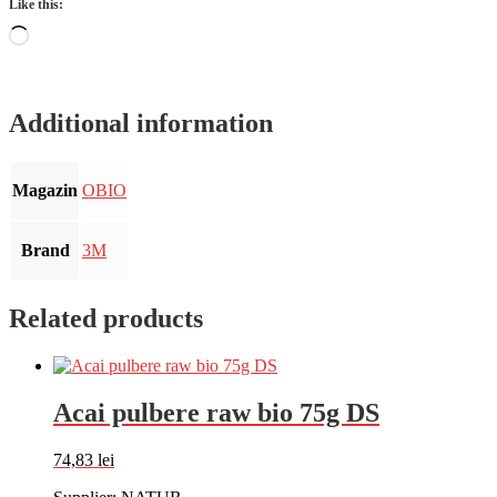
Like this:
Loading…
Additional information
Magazin
OBIO
Brand
3M
Related products
Acai pulbere raw bio 75g DS
74,83
lei