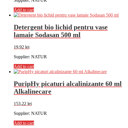
Supplier: NATUR
Add to cart
Detergent bio lichid pentru vase
lamaie Sodasan 500 ml
19,92
lei
Supplier: NATUR
Add to cart
PuripHy picaturi alcalinizante 60 ml
Alkalinecare
153,22
lei
Supplier: NATUR
Add to cart