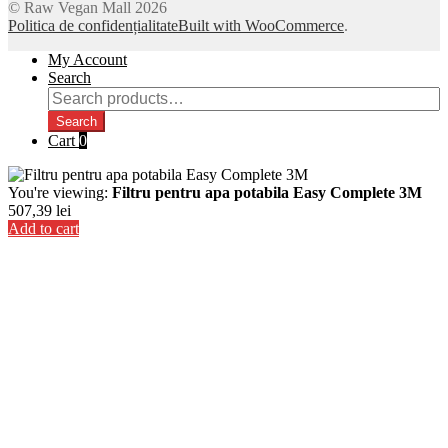
© Raw Vegan Mall 2026
Politica de confidențialitate
Built with WooCommerce
.
My Account
Search
Search
for:
Search
Cart
0
You're viewing:
Filtru pentru apa potabila Easy Complete 3M
507,39
lei
Add to cart