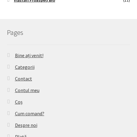
Pages
Bine ați venit!
Categorii
Contact
Contul meu
Coș
Cum comand?
Despre noi
Plată