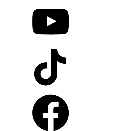
YouTube
TikTok
Facebook