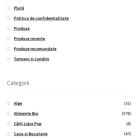
Plată
Politica de confidențialitate
Produse
Produse recente
Produse recomandate
Termeni și condiții
Categorii
Alge
(31)
Alimente Bio
(578)
Cărți Ligia Pop
(8)
Casa si Bucatarie
(47)