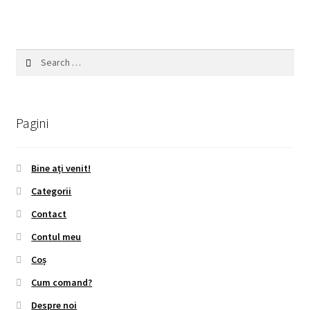
Search
for:
Pagini
Bine ați venit!
Categorii
Contact
Contul meu
Coș
Cum comand?
Despre noi