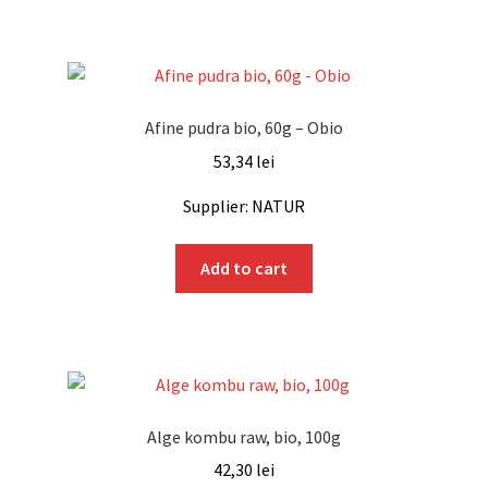
Afine pudra bio, 60g – Obio
53,34
lei
Supplier: NATUR
Add to cart
Alge kombu raw, bio, 100g
42,30
lei