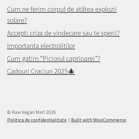
Cum ne ferim corpul de atâtea explozii
solare?
Accepti criza de vindecare sau te sperii?
Importanta electrolitilor
Cum gatim “Piciorul caprioarei”?
Cadouri Craciun 2025🎄
© Raw Vegan Mall 2026
Politica de confidențialitate
Built with WooCommerce
.