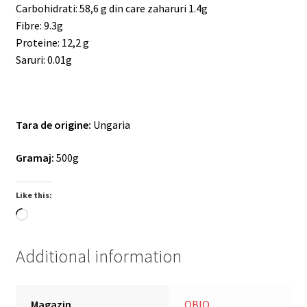
Carbohidrati: 58,6 g din care zaharuri 1.4g
Fibre: 9.3g
Proteine: ​​12,2 g
Saruri: 0.01g
Tara de origine:
Ungaria
Gramaj:
500g
Like this:
Loading…
Additional information
Magazin
OBIO