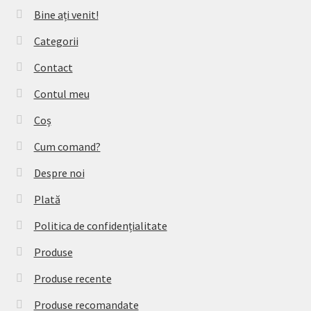
Bine ați venit!
Categorii
Contact
Contul meu
Coș
Cum comand?
Despre noi
Plată
Politica de confidențialitate
Produse
Produse recente
Produse recomandate