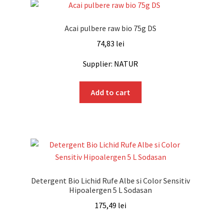
Acai pulbere raw bio 75g DS
74,83
lei
Supplier: NATUR
Add to cart
Detergent Bio Lichid Rufe Albe si Color Sensitiv
Hipoalergen 5 L Sodasan
175,49
lei