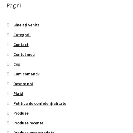
Pagini
Bine ați venit!
Categorii
Contact
Contul meu
Coș
Cum comand?
Despre noi
Plată
Politica de confidențialitate
Produse
Produse recente
Produse recomandate