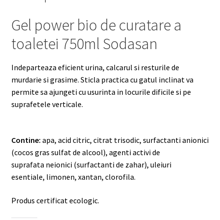
Gel power bio de curatare a
toaletei 750ml Sodasan
Indeparteaza eficient urina, calcarul si resturile de
murdarie si grasime. Sticla practica cu gatul inclinat va
permite sa ajungeti cu usurinta in locurile dificile si pe
suprafetele verticale.
Contine:
apa, acid citric, citrat trisodic, surfactanti anionici
(cocos gras sulfat de alcool), agenti activi de
suprafata neionici (surfactanti de zahar), uleiuri
esentiale, limonen, xantan, clorofila.
Produs certificat ecologic.