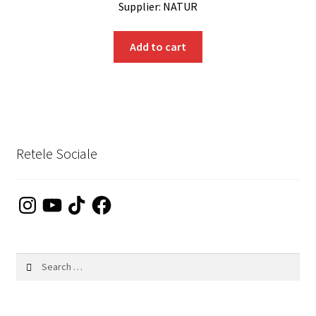
Supplier: NATUR
Add to cart
Retele Sociale
Instagram
YouTube
TikTok
Facebook
Search
for: