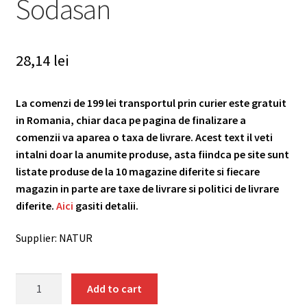
Sodasan
28,14
lei
La comenzi de 199 lei transportul prin curier este gratuit
in Romania, chiar daca pe pagina de finalizare a
comenzii va aparea o taxa de livrare. Acest text il veti
intalni doar la anumite produse, asta fiindca pe site sunt
listate produse de la 10 magazine diferite si fiecare
magazin in parte are taxe de livrare si politici de livrare
diferite.
Aici
gasiti detalii.
Supplier: NATUR
Gel
Add to cart
power