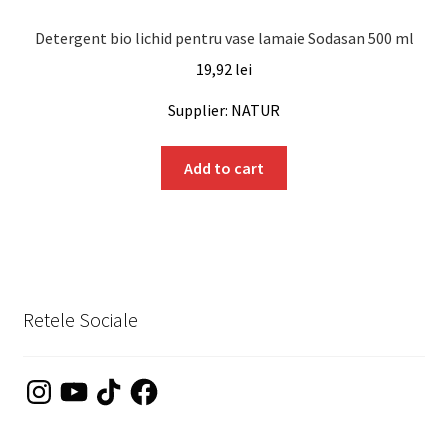
Detergent bio lichid pentru vase lamaie Sodasan 500 ml
19,92
lei
Supplier: NATUR
Add to cart
Retele Sociale
Instagram
YouTube
TikTok
Facebook