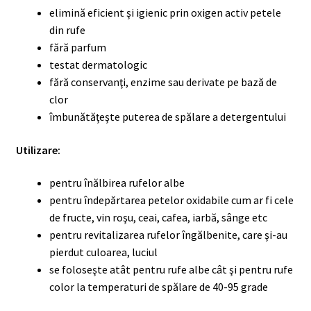
elimină eficient şi igienic prin oxigen activ petele
din rufe
fără parfum
testat dermatologic
fără conservanţi, enzime sau derivate pe bază de
clor
îmbunătăţeşte puterea de spălare a detergentului
Utilizare:
pentru înălbirea rufelor albe
pentru îndepărtarea petelor oxidabile cum ar fi cele
de fructe, vin roşu, ceai, cafea, iarbă, sânge etc
pentru revitalizarea rufelor îngălbenite, care şi-au
pierdut culoarea, luciul
se foloseşte atât pentru rufe albe cât şi pentru rufe
color la temperaturi de spălare de 40-95 grade