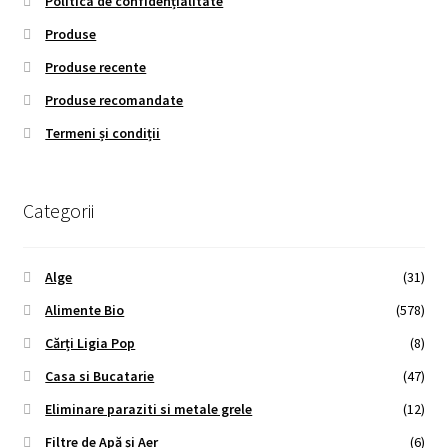
Politica de confidențialitate
Produse
Produse recente
Produse recomandate
Termeni și condiții
Categorii
Alge
(31)
Alimente Bio
(578)
Cărți Ligia Pop
(8)
Casa si Bucatarie
(47)
Eliminare paraziti si metale grele
(12)
Filtre de Apă și Aer
(6)