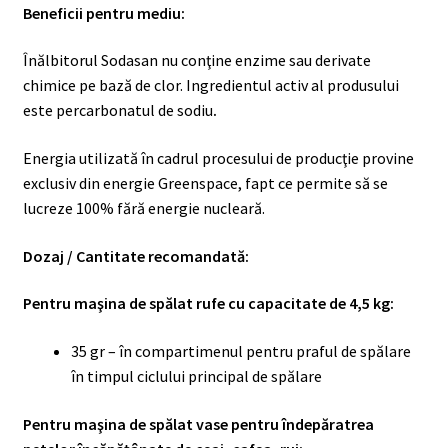
Beneficii pentru mediu:
Înălbitorul Sodasan nu conţine enzime sau derivate
chimice pe bază de clor. Ingredientul activ al produsului
este percarbonatul de sodiu
.
Energia utilizată în cadrul procesului de producţie provine
exclusiv din energie Greenspace, fapt ce permite să se
lucreze 100% fără energie nucleară.
Dozaj / Cantitate recomandată:
Pentru maşina de spălat rufe cu capacitate de 4,5 kg:
35 gr – în compartimenul pentru praful de spălare
în timpul ciclului principal de spălare
Pentru maşina de spălat vase pentru îndepăratrea