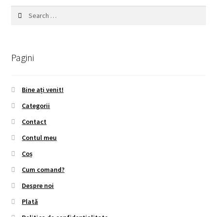
Search
for:
Pagini
Bine ați venit!
Categorii
Contact
Contul meu
Coș
Cum comand?
Despre noi
Plată