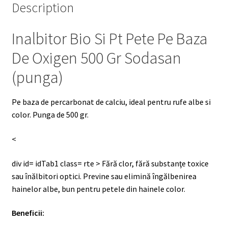
Description
Inalbitor Bio Si Pt Pete Pe Baza
De Oxigen 500 Gr Sodasan
(punga)
Pe baza de percarbonat de calciu, ideal pentru rufe albe si
color. Punga de 500 gr.
<
div id= idTab1 class= rte > Fără clor, fără substanţe toxice
sau înălbitori optici. Previne sau elimină îngălbenirea
hainelor albe, bun pentru petele din hainele color.
Beneficii: