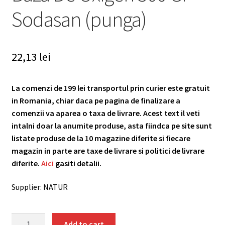
Sodasan (punga)
22,13
lei
La comenzi de 199 lei transportul prin curier este gratuit
in Romania, chiar daca pe pagina de finalizare a
comenzii va aparea o taxa de livrare. Acest text il veti
intalni doar la anumite produse, asta fiindca pe site sunt
listate produse de la 10 magazine diferite si fiecare
magazin in parte are taxe de livrare si politici de livrare
diferite.
Aici
gasiti detalii.
Supplier: NATUR
Inalbitor
Add to cart