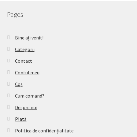
Pages
Bine ați venit!
Categorii
Contact
Contul meu
Coș
Cum comand?
Despre noi
Plată
Politica de confidențialitate