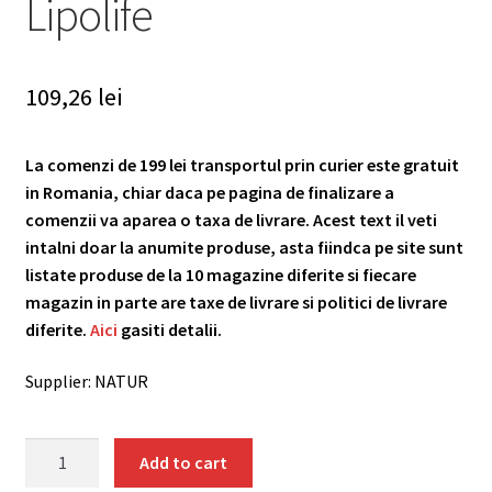
Lipolife
109,26
lei
La comenzi de 199 lei transportul prin curier este gratuit
in Romania, chiar daca pe pagina de finalizare a
comenzii va aparea o taxa de livrare. Acest text il veti
intalni doar la anumite produse, asta fiindca pe site sunt
listate produse de la 10 magazine diferite si fiecare
magazin in parte are taxe de livrare si politici de livrare
diferite.
Aici
gasiti detalii.
Supplier: NATUR
LVD2
Add to cart
Vitamina