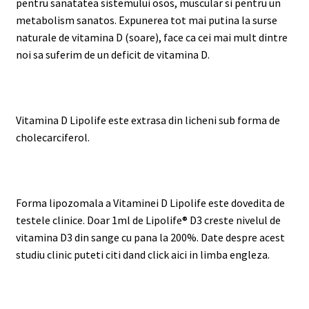
pentru sanatatea sistemului osos, muscular si pentru un
metabolism sanatos. Expunerea tot mai putina la surse
naturale de vitamina D (soare), face ca cei mai mult dintre
noi sa suferim de un deficit de vitamina D.
Vitamina D Lipolife este extrasa din licheni sub forma de
cholecarciferol.
Forma lipozomala a Vitaminei D Lipolife este dovedita de
testele clinice. Doar 1ml de Lipolife® D3 creste nivelul de
vitamina D3 din sange cu pana la 200%. Date despre acest
studiu clinic puteti citi dand click aici in limba engleza.