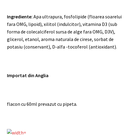
Ingrediente:
Apa ultrapura, fosfolipide (floarea soarelui
fara OMG, lipoid), xilitol (indulcitor), vitamina D3 (sub
forma de colecalciferol sursa de alge fara OMG, D3V),
glicerol, etanol, aroma naturala de cirese, sorbat de
potasiu (conservant), D-alfa -tocoferol (antioxidant).
Importat din Anglia
flacon cu 60ml prevazut cu pipeta.