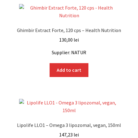
Ghimbir Extract Forte, 120 cps – Health Nutrition
130,00
lei
Supplier: NATUR
Add to cart
Lipolife LLO1 – Omega 3 lipozomal, vegan, 150ml
147,23
lei