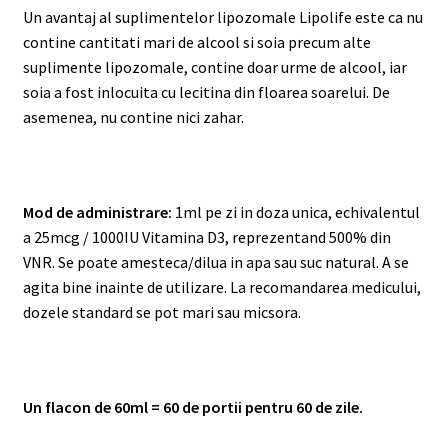
Un avantaj al suplimentelor lipozomale Lipolife este ca nu
contine cantitati mari de alcool si soia precum alte
suplimente lipozomale, contine doar urme de alcool, iar
soia a fost inlocuita cu lecitina din floarea soarelui. De
asemenea, nu contine nici zahar.
Mod de administrare:
1ml pe zi in doza unica, echivalentul
a 25mcg / 1000IU Vitamina D3, reprezentand 500% din
VNR. Se poate amesteca/dilua in apa sau suc natural. A se
agita bine inainte de utilizare. La recomandarea medicului,
dozele standard se pot mari sau micsora.
Un flacon de 60ml = 60 de portii pentru 60 de zile.