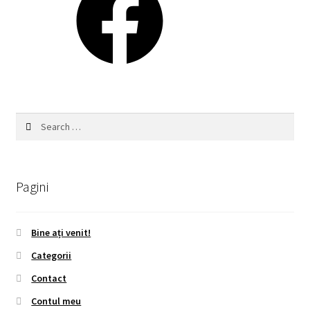
Search
for:
Pagini
Bine ați venit!
Categorii
Contact
Contul meu