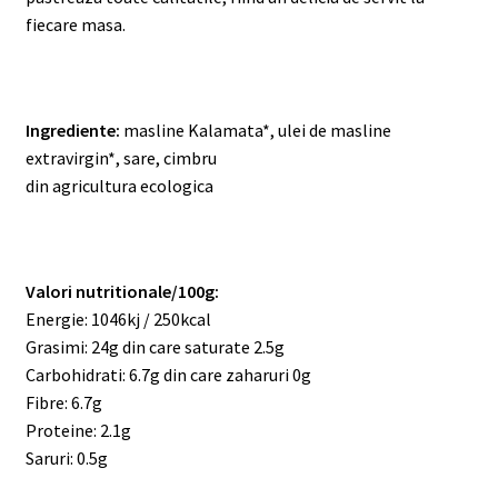
fiecare masa.
Ingrediente:
masline Kalamata*, ulei de masline
extravirgin*, sare, cimbru
din agricultura ecologica
Valori nutritionale/100g:
Energie: 1046kj / 250kcal
Grasimi: 24g din care saturate 2.5g
Carbohidrati: 6.7g din care zaharuri 0g
Fibre: 6.7g
Proteine: 2.1g
Saruri: 0.5g