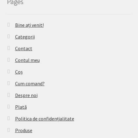
Pages
Bine ați venit!
Categorii
Contact
Contul meu
Coș
Cum comand?
Despre noi
Plată
Politica de confidențialitate
Produse