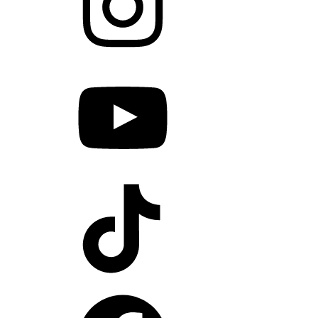
YouTube
TikTok
Facebook