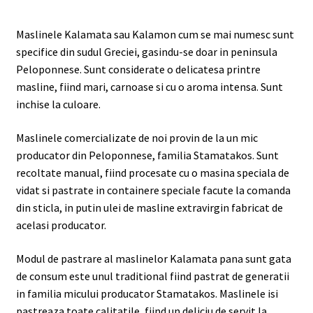
Maslinele Kalamata sau Kalamon cum se mai numesc sunt
specifice din sudul Greciei, gasindu-se doar in peninsula
Peloponnese. Sunt considerate o delicatesa printre
masline, fiind mari, carnoase si cu o aroma intensa. Sunt
inchise la culoare.
Maslinele comercializate de noi provin de la un mic
producator din Peloponnese, familia Stamatakos. Sunt
recoltate manual, fiind procesate cu o masina speciala de
vidat si pastrate in containere speciale facute la comanda
din sticla, in putin ulei de masline extravirgin fabricat de
acelasi producator.
Modul de pastrare al maslinelor Kalamata pana sunt gata
de consum este unul traditional fiind pastrat de generatii
in familia micului producator Stamatakos. Maslinele isi
pastreaza toate calitatile, fiind un deliciu de servit la