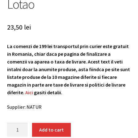
Lotao
23,50
lei
La comenzi de 199 lei transportul prin curier este gratuit
in Romania, chiar daca pe pagina de finalizare a
comenzii va aparea o taxa de livrare. Acest text il veti
intalni doar la anumite produse, asta fiindca pe site sunt
listate produse de la 10 magazine diferite si fiecare
magazin in parte are taxe de livrare si politici de livrare
diferite.
Aici
gasiti detalii.
Supplier: NATUR
Orez
Add to cart
basmati