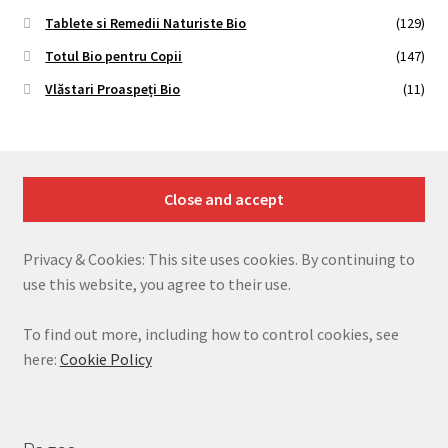
Tablete si Remedii Naturiste Bio
(129)
Totul Bio pentru Copii
(147)
Vlăstari Proaspeți Bio
(11)
Privacy & Cookies: This site uses cookies. By continuing to
use this website, you agree to their use.
To find out more, including how to control cookies, see
here:
Cookie Policy