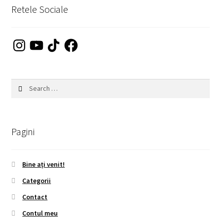
Retele Sociale
Instagram
YouTube
TikTok
Facebook
Search
for:
Pagini
Bine ați venit!
Categorii
Contact
Contul meu