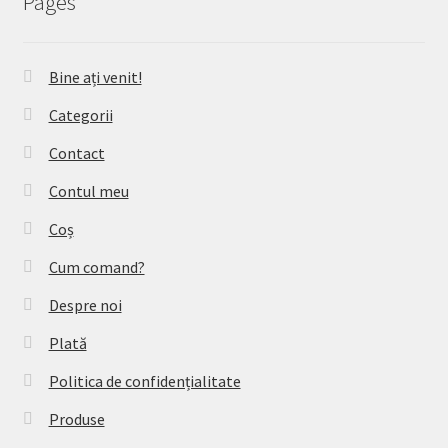
Pages
Bine ați venit!
Categorii
Contact
Contul meu
Coș
Cum comand?
Despre noi
Plată
Politica de confidențialitate
Produse