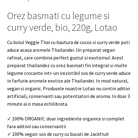
Orez basmati cu legume si
curry verde, bio, 220g, Lotao
Cu bolul Veggie Thai cu bautura de cocos si curry verde poti
aduce acasa aromele Thailandei. Un preparat vegan
rafinat, care combina perfect gustul si exotismul. Acest
preparat thailandez cu orez basmati fin integral si multe
legume crocante intr-un irezistibil sos de curry verde aduce
in farfurie aromele exotice ale Thailandei. In mod natural,
vegan si organic. Produsele noastre Lotao nu contin aditivi
artificiali, conservanti sau potentiatori de aroma. In doar 3
minute ai o masa echilibrata.
✓ 100% ORGANIC:
doar ingrediente organice si complet
fara aditivii sau conservantii
✓ 100% vegan: sos de curry cu bucati de Jackfruit