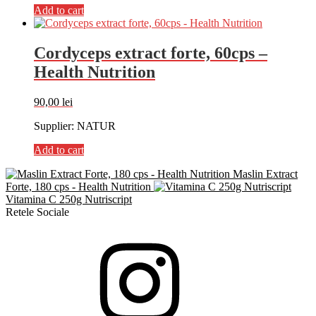
Add to cart
Cordyceps extract forte, 60cps –
Health Nutrition
90,00
lei
Supplier: NATUR
Add to cart
Maslin Extract
Forte, 180 cps - Health Nutrition
Vitamina C 250g Nutriscript
Retele Sociale
Instagram