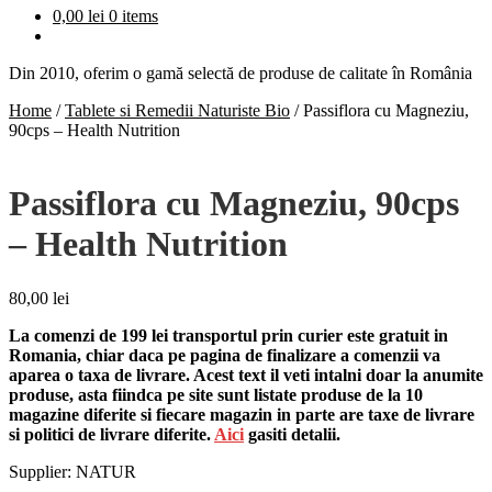
0,00
lei
0 items
Din 2010, oferim o gamă selectă de produse de calitate în România
Home
/
Tablete si Remedii Naturiste Bio
/
Passiflora cu Magneziu,
90cps – Health Nutrition
Passiflora cu Magneziu, 90cps
– Health Nutrition
80,00
lei
La comenzi de 199 lei transportul prin curier este gratuit in
Romania, chiar daca pe pagina de finalizare a comenzii va
aparea o taxa de livrare. Acest text il veti intalni doar la anumite
produse, asta fiindca pe site sunt listate produse de la 10
magazine diferite si fiecare magazin in parte are taxe de livrare
si politici de livrare diferite.
Aici
gasiti detalii.
Supplier: NATUR