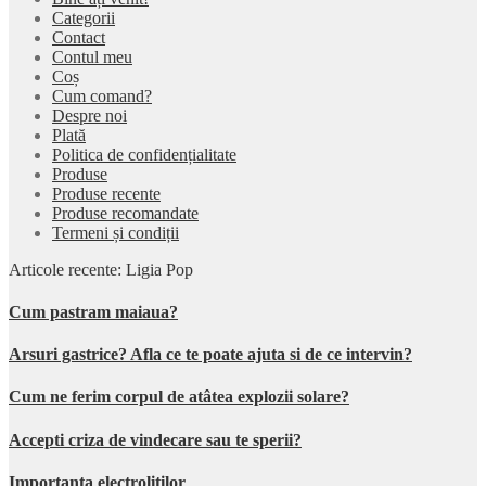
Categorii
Contact
Contul meu
Coș
Cum comand?
Despre noi
Plată
Politica de confidențialitate
Produse
Produse recente
Produse recomandate
Termeni și condiții
Articole recente: Ligia Pop
Cum pastram maiaua?
Arsuri gastrice? Afla ce te poate ajuta si de ce intervin?
Cum ne ferim corpul de atâtea explozii solare?
Accepti criza de vindecare sau te sperii?
Importanta electrolitilor