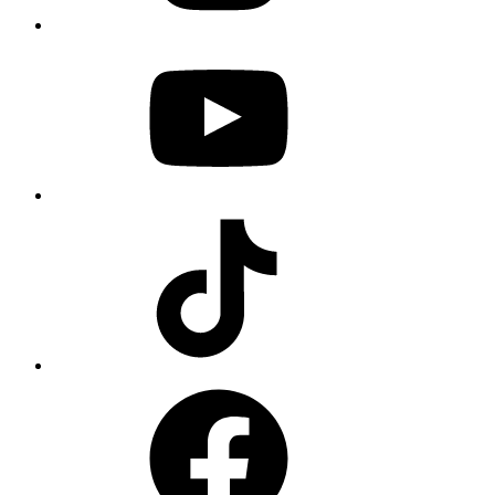
YouTube
TikTok
Facebook