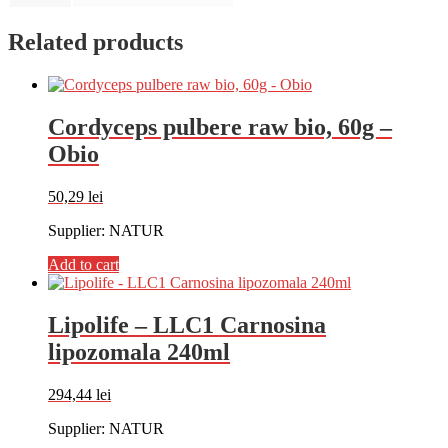
Related products
Cordyceps pulbere raw bio, 60g –
Obio
50,29
lei
Supplier: NATUR
Add to cart
Lipolife – LLC1 Carnosina
lipozomala 240ml
294,44
lei
Supplier: NATUR