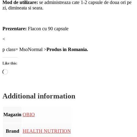
Mod de utilizare:
se administreaza cate 1-2 capsule de doua ori pe
zi, dimineata si seara.
Prezentare:
Flacon cu 90 capsule
<
p class= MsoNormal >
Produs in Romania.
Like this:
Loading…
Additional information
Magazin
OBIO
Brand
HEALTH NUTRITION