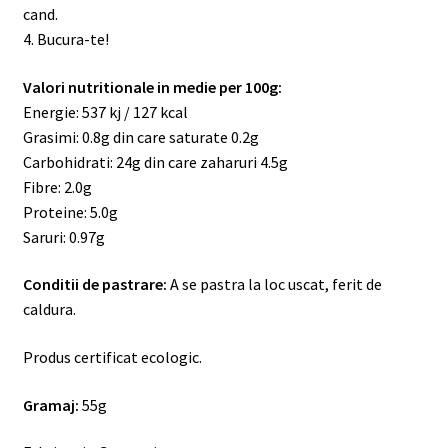
cand.
4. Bucura-te!
Valori nutritionale in medie per 100g
:
Energie: 537 kj / 127 kcal
Grasimi: 0.8g din care saturate 0.2g
Carbohidrati: 24g din care zaharuri 4.5g
Fibre: 2.0g
Proteine: 5.0g
Saruri: 0.97g
Conditii de pastrare:
A se pastra la loc uscat, ferit de
caldura.
Produs certificat ecologic.
Gramaj:
55
g