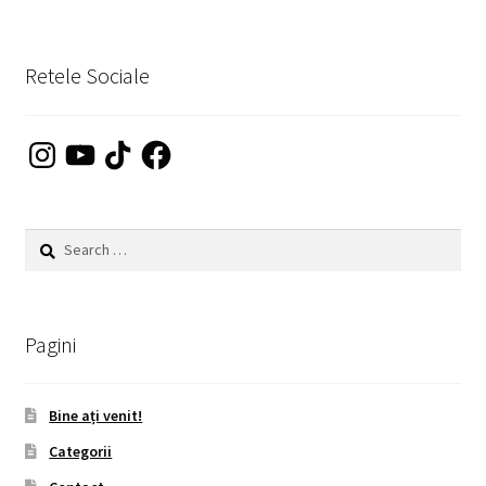
Retele Sociale
Instagram
YouTube
TikTok
Facebook
Search
for:
Pagini
Bine ați venit!
Categorii