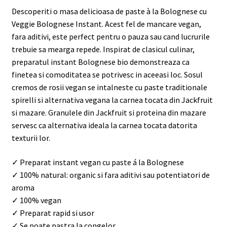
Descoperiti o masa delicioasa de paste à la Bolognese cu
Veggie Bolognese Instant. Acest fel de mancare vegan,
fara aditivi, este perfect pentru o pauza sau cand lucrurile
trebuie sa mearga repede. Inspirat de clasicul culinar,
preparatul instant Bolognese bio demonstreaza ca
finetea si comoditatea se potrivesc in aceeasi loc. Sosul
cremos de rosii vegan se intalneste cu paste traditionale
spirelli si alternativa vegana la carnea tocata din Jackfruit
si mazare. Granulele din Jackfruit si proteina din mazare
servesc ca alternativa ideala la carnea tocata datorita
texturii lor.
✓ Preparat instant vegan cu paste á la Bolognese
✓ 100% natural: organic si fara aditivi sau potentiatori de
aroma
✓ 100% vegan
✓ Preparat rapid si usor
✓ Se poate pastra la congelor