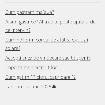
Cum pastram maiaua?
Arsuri gastrice? Afla ce te poate ajuta si de
ce intervin?
Cum ne ferim corpul de atâtea explozii
solare?
Accepti criza de vindecare sau te sperii?
Importanta electrolitilor
Cum gatim “Piciorul caprioarei”?
Cadouri Craciun 2025🎄