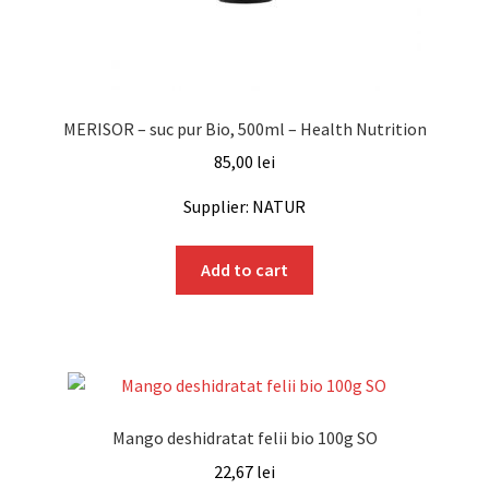
MERISOR – suc pur Bio, 500ml – Health Nutrition
85,00
lei
Supplier: NATUR
Add to cart
Mango deshidratat felii bio 100g SO
22,67
lei