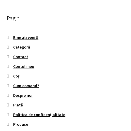
Pagini
Bine ați venit!
Categorii
Contact
Contul meu
Coș
Cum comand?
Despre noi
Plată
Politica de confidențialitate
Produse