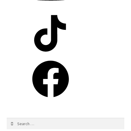
TikTok
Facebook
Search
for: