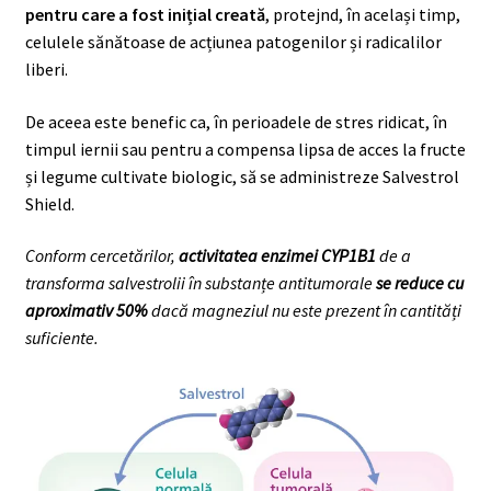
pentru care a fost inițial creată
, protejnd, în același timp,
celulele sănătoase de acțiunea patogenilor și radicalilor
liberi.
De aceea este benefic ca, în perioadele de stres ridicat, în
timpul iernii sau pentru a compensa lipsa de acces la fructe
și legume cultivate biologic, să se administreze Salvestrol
Shield.
Conform cercetărilor,
activitatea enzimei CYP1B1
de a
transforma salvestrolii în substanțe antitumorale
se reduce cu
aproximativ 50%
dacă magneziul nu este prezent în cantități
suficiente.