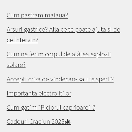
Cum pastram maiaua?
Arsuri gastrice? Afla ce te poate ajuta si de
ce intervin?
Cum ne ferim corpul de atâtea explozii
solare?
Accepti criza de vindecare sau te sperii?
Importanta electrolitilor
Cum gatim “Piciorul caprioarei”?
Cadouri Craciun 2025🎄