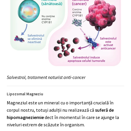
Salvestrol, tratament naturist anti-cancer
Lipozomal Magneziu
Magneziul este un mineral cu o importanță crucială în
corpul nostru, totuși adulții nu realizează că
suferă de
hipomagneziemie
dect în momentul în care se ajunge la
niveluri extrem de scăzute în organism.