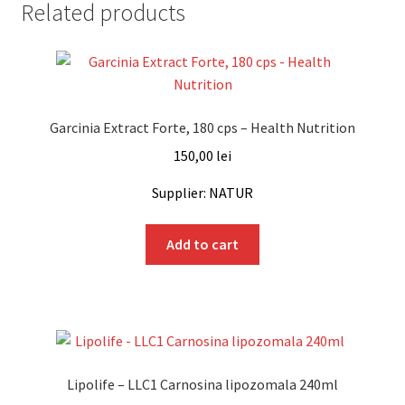
Related products
Garcinia Extract Forte, 180 cps – Health Nutrition
150,00
lei
Supplier: NATUR
Add to cart
Lipolife – LLC1 Carnosina lipozomala 240ml