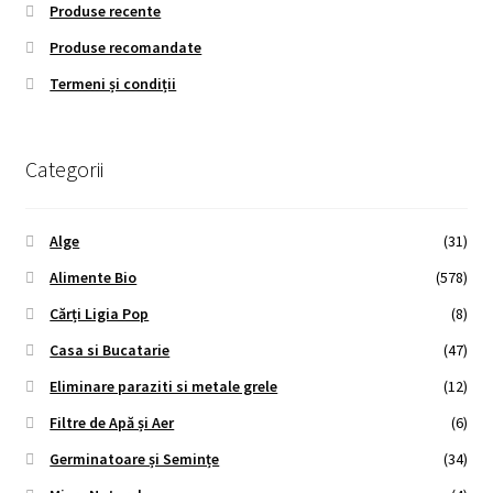
Produse recente
Produse recomandate
Termeni și condiții
Categorii
Alge
(31)
Alimente Bio
(578)
Cărți Ligia Pop
(8)
Casa si Bucatarie
(47)
Eliminare paraziti si metale grele
(12)
Filtre de Apă și Aer
(6)
Germinatoare și Semințe
(34)