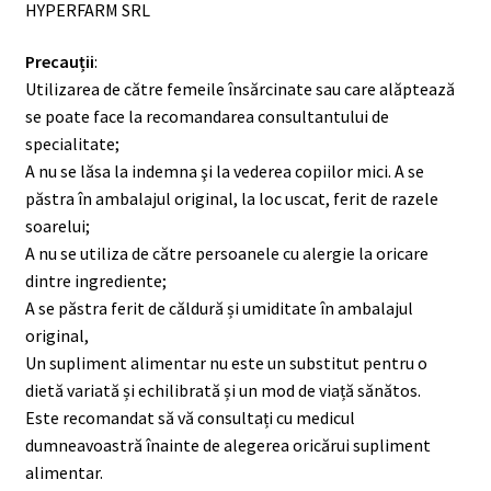
HYPERFARM SRL
Precauții
:
Utilizarea de către femeile însărcinate sau care alăptează
se poate face la recomandarea consultantului de
specialitate;
A nu se lăsa la indemna şi la vederea copiilor mici. A se
păstra în ambalajul original, la loc uscat, ferit de razele
soarelui;
A nu se utiliza de către persoanele cu alergie la oricare
dintre ingrediente;
A se păstra ferit de căldură și umiditate în ambalajul
original,
Un supliment alimentar nu este un substitut pentru o
dietă variată și echilibrată și un mod de viață sănătos.
Este recomandat să vă consultați cu medicul
dumneavoastră înainte de alegerea oricărui supliment
alimentar.