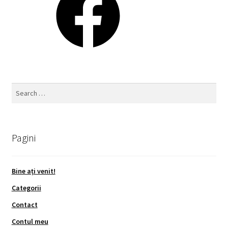
Search
for:
Pagini
Bine ați venit!
Categorii
Contact
Contul meu