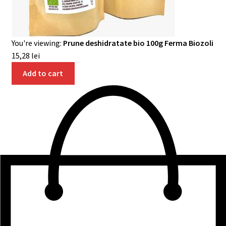
You're viewing:
Prune deshidratate bio 100g Ferma Biozoli
15,28
lei
Add to cart