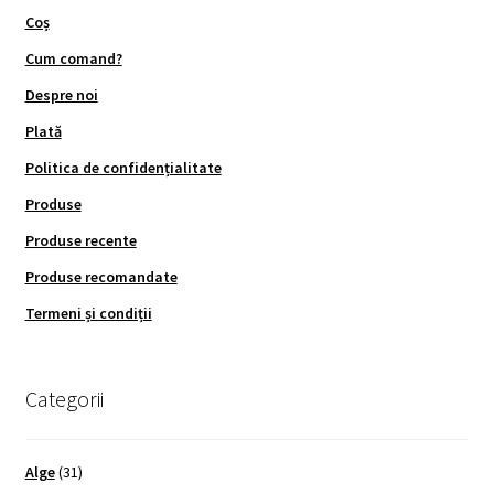
Coș
Cum comand?
Despre noi
Plată
Politica de confidențialitate
Produse
Produse recente
Produse recomandate
Termeni și condiții
Categorii
Alge
(31)