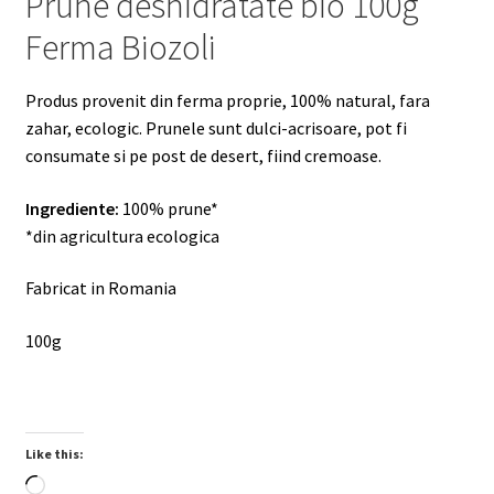
Prune deshidratate bio 100g
Ferma Biozoli
Produs provenit din ferma proprie, 100% natural, fara
zahar, ecologic. Prunele sunt dulci-acrisoare, pot fi
consumate si pe post de desert, fiind cremoase.
Ingrediente:
100% prune*
*din agricultura ecologica
Fabricat in Romania
100g
Like this:
Loading…