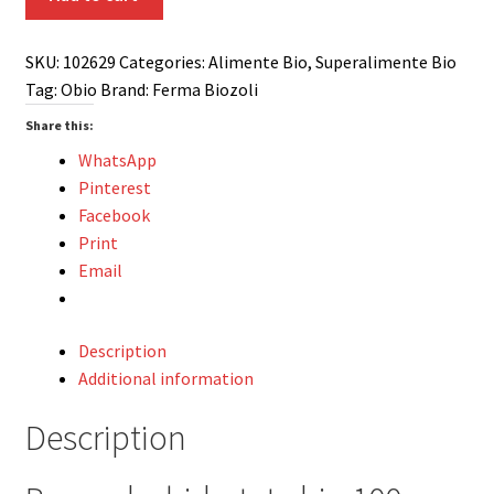
100g
Ferma
SKU:
102629
Categories:
Alimente Bio
,
Superalimente Bio
Biozoli
Tag:
Obio
Brand:
Ferma Biozoli
quantity
Share this:
WhatsApp
Pinterest
Facebook
Print
Email
Description
Additional information
Description