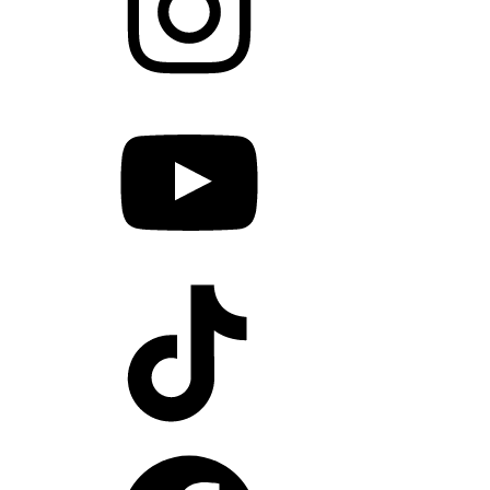
YouTube
TikTok
Facebook