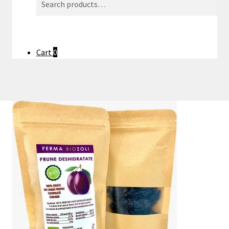
for:
Cart
0