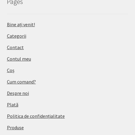
Pages
Bine ați venit!
Categorii
Contact
Contul meu
Coș
Cum comand?
Despre noi
Plată
Politica de confidențialitate
Produse