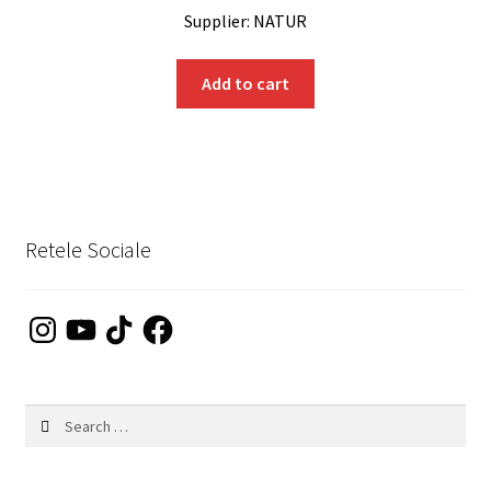
Supplier: NATUR
Add to cart
Retele Sociale
Instagram
YouTube
TikTok
Facebook
Search
for: