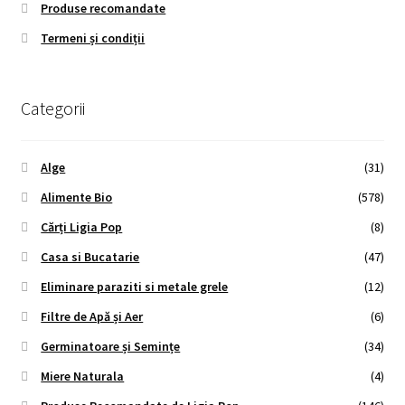
Produse recomandate
Termeni și condiții
Categorii
Alge
(31)
Alimente Bio
(578)
Cărți Ligia Pop
(8)
Casa si Bucatarie
(47)
Eliminare paraziti si metale grele
(12)
Filtre de Apă și Aer
(6)
Germinatoare și Semințe
(34)
Miere Naturala
(4)