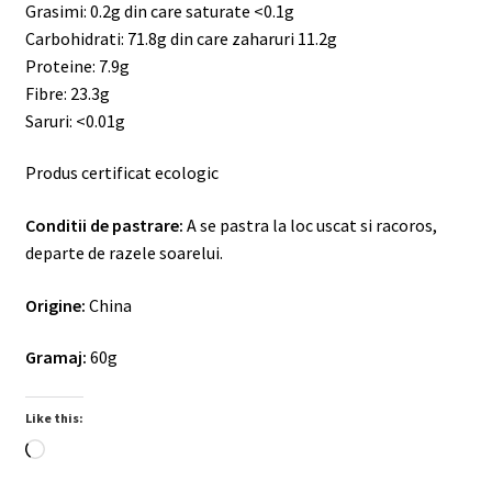
Grasimi: 0.2g din care saturate <
0.1g
Carbohidrati: 71.8g din care zaharuri 11.2g
Proteine:
7.9g
Fibre: 23.3g
Saruri: <0.01g
Produs certificat ecologic
Conditii de pastrare:
A se pastra la loc uscat si racoros,
departe de razele soarelui.
Origine:
China
Gramaj:
60g
Like this:
Loading…