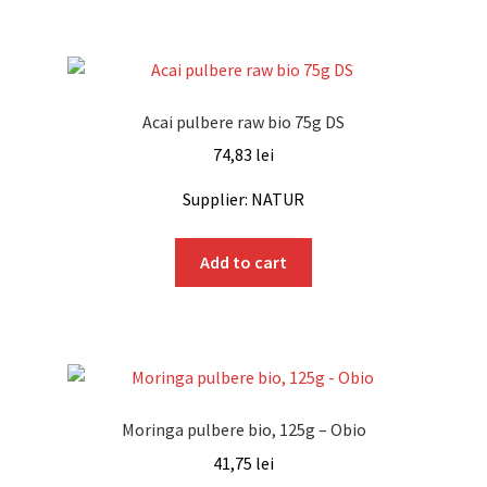
Acai pulbere raw bio 75g DS
74,83
lei
Supplier: NATUR
Add to cart
Moringa pulbere bio, 125g – Obio
41,75
lei