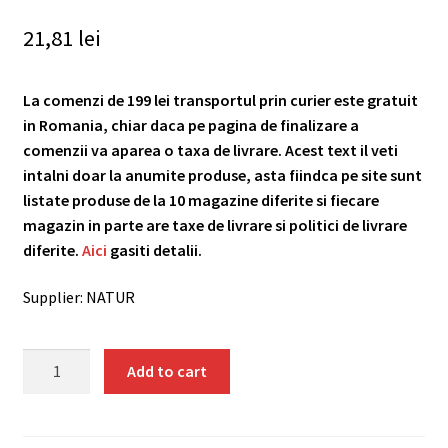
21,81
lei
La comenzi de 199 lei transportul prin curier este gratuit
in Romania, chiar daca pe pagina de finalizare a
comenzii va aparea o taxa de livrare. Acest text il veti
intalni doar la anumite produse, asta fiindca pe site sunt
listate produse de la 10 magazine diferite si fiecare
magazin in parte are taxe de livrare si politici de livrare
diferite.
Aici
gasiti detalii.
Supplier: NATUR
Radacina
Add to cart
de
Papadie
pudra