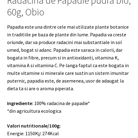
Radacina de Papadie pudra bio,
60g, Obio
Papadia este una dintre cele mai utilizate plante botanice
in traditiile pe baza de plante din lume. Papadia va creste
oriunde, dar va produce radacini mai substantiale in sol
umed, bogat si adanc. Papadia este saraca in calorii, dar
bogata in fibre, precum si in antioxidanti, vitamina K,
vitamina A si vitamina C. Pe langa faptul ca este bogata in
multe vitamine si minerale care sustin un sistem imunitar
puternic, papadia este, de asemenea, usor de adaugat la
dieta ta si are o aroma piperata.
Ingrediente:
100% radacina de papadie*
*din agricultura ecologica
Valori nutritionale/100g:
Energie: 1150Kj/ 274Kcal