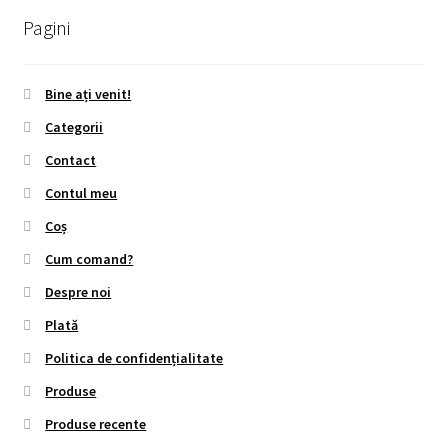
Pagini
Bine ați venit!
Categorii
Contact
Contul meu
Coș
Cum comand?
Despre noi
Plată
Politica de confidențialitate
Produse
Produse recente