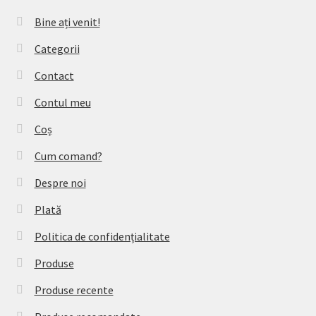
Bine ați venit!
Categorii
Contact
Contul meu
Coș
Cum comand?
Despre noi
Plată
Politica de confidențialitate
Produse
Produse recente