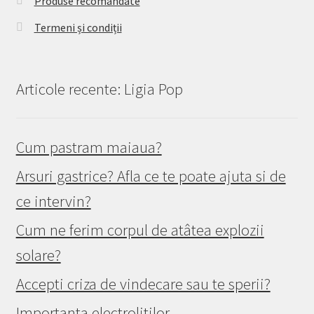
Produse recomandate
Termeni și condiții
Articole recente: Ligia Pop
Cum pastram maiaua?
Arsuri gastrice? Afla ce te poate ajuta si de
ce intervin?
Cum ne ferim corpul de atâtea explozii
solare?
Accepti criza de vindecare sau te sperii?
Importanta electrolitilor