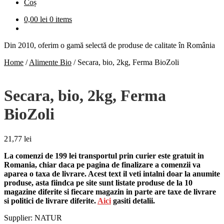
Coș
0,00
lei
0 items
Din 2010, oferim o gamă selectă de produse de calitate în România
Home
/
Alimente Bio
/
Secara, bio, 2kg, Ferma BioZoli
Secara, bio, 2kg, Ferma
BioZoli
21,77
lei
La comenzi de 199 lei transportul prin curier este gratuit in
Romania, chiar daca pe pagina de finalizare a comenzii va
aparea o taxa de livrare. Acest text il veti intalni doar la anumite
produse, asta fiindca pe site sunt listate produse de la 10
magazine diferite si fiecare magazin in parte are taxe de livrare
si politici de livrare diferite.
Aici
gasiti detalii.
Supplier: NATUR