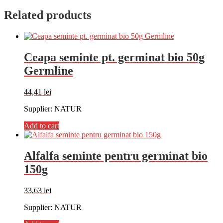
Related products
Ceapa seminte pt. germinat bio 50g
Germline
44,41
lei
Supplier: NATUR
Add to cart
Alfalfa seminte pentru germinat bio
150g
33,63
lei
Supplier: NATUR