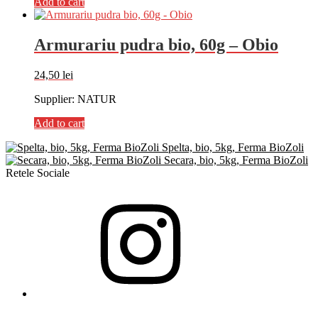
Add to cart
Armurariu pudra bio, 60g – Obio
24,50
lei
Supplier: NATUR
Add to cart
Spelta, bio, 5kg, Ferma BioZoli
Secara, bio, 5kg, Ferma BioZoli
Retele Sociale
Instagram
YouTube