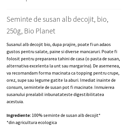
Seminte de susan alb decojit, bio,
250g, Bio Planet
Susanul alb decojit bio, dupa prajire, poate fi un adaos
gustos pentru salate, paine si diverse mancaruri. Poate fi
folosit pentru prepararea tahini de casa (o pasta de susan,
alternativa excelenta la unt sau margarina). De asemenea,
va recomandam forma macinata ca topping pentru crupe,
orez, supe sau legume gatite la aburi. Imediat inainte de
consum, semintele de susan pot fi macinate. Inmuierea
susanului prealabil inbunatateste digestibilitatea
acestuia.
Ingrediente:
100% seminte de susan alb decojit*
*din agricultura ecologica