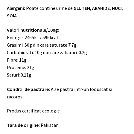
Alergeni:
Poate contine urme de
GLUTEN
,
ARAHIDE
,
NUCI
,
SOIA
.
Valori nutritionale/100g:
Energie: 2465kJ / 596kcal
Grasimi: 50g din care saturate 7.7g
Carbohidrati: 10g din care zaharuri: 0.2g
Fibre: 11g
Proteine: 21g
Saruri: 0.11g
Conditii de pastrare:
A se pastra intr-un loc uscat si
racoros.
Produs certificat ecologic
Tara de origine:
Pakistan