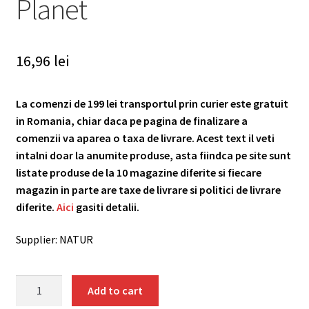
Planet
16,96
lei
La comenzi de 199 lei transportul prin curier este gratuit
in Romania, chiar daca pe pagina de finalizare a
comenzii va aparea o taxa de livrare. Acest text il veti
intalni doar la anumite produse, asta fiindca pe site sunt
listate produse de la 10 magazine diferite si fiecare
magazin in parte are taxe de livrare si politici de livrare
diferite.
Aici
gasiti detalii.
Supplier: NATUR
Seminte
Add to cart
de