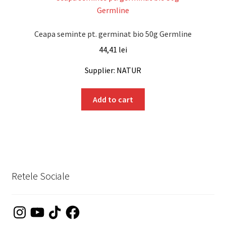
Ceapa seminte pt. germinat bio 50g Germline
44,41
lei
Supplier: NATUR
Add to cart
Retele Sociale
Instagram
YouTube
TikTok
Facebook