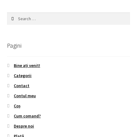
Search
for:
Pagini
Bine ați venit!
Categorii
Contact
Contul meu
Coș
Cum comand?
Despre noi
Plată