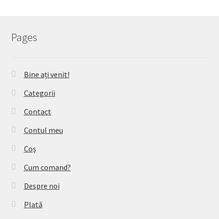
Pages
Bine ați venit!
Categorii
Contact
Contul meu
Coș
Cum comand?
Despre noi
Plată