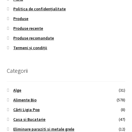
Politica de confidențialitate
Produse
Produse recente
Produse recomandate
Termeni și condiții
Categorii
Alge
(31)
Alimente Bio
(578)
Cărți Ligia Pop
(8)
Casa si Bucatarie
(47)
Eliminare paraziti si metale grele
(12)