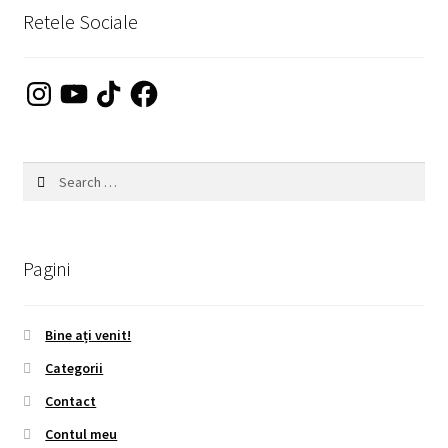
Retele Sociale
Instagram
YouTube
TikTok
Facebook
Search
for:
Pagini
Bine ați venit!
Categorii
Contact
Contul meu