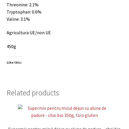
Threonine: 2.1%
Tryptophan: 0.6%
Valine: 3.1%
Agricultura UE/non UE
450g
Like this:
Related products