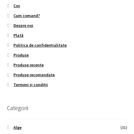
Coș
Cum comand?
Despre noi
Plată
Politica de confidențialitate
Produse
Produse recente
Produse recomandate
Termeni și condiții
Categorii
Alge
(31)