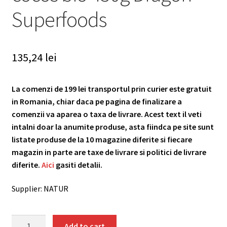
Superfoods
135,24
lei
La comenzi de 199 lei transportul prin curier este gratuit
in Romania, chiar daca pe pagina de finalizare a
comenzii va aparea o taxa de livrare. Acest text il veti
intalni doar la anumite produse, asta fiindca pe site sunt
listate produse de la 10 magazine diferite si fiecare
magazin in parte are taxe de livrare si politici de livrare
diferite.
Aici
gasiti detalii.
Supplier: NATUR
Shake
Add to cart