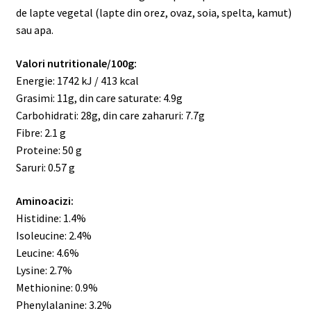
de lapte vegetal (lapte din orez, ovaz, soia, spelta, kamut)
sau apa.
Valori nutritionale/100g:
Energie: 1742 kJ / 413 kcal
Grasimi: 11g, din care saturate: 4.9g
Carbohidrati: 28g, din care zaharuri: 7.7g
Fibre: 2.1 g
Proteine: 50 g
Saruri: 0.57 g
Aminoacizi:
Histidine: 1.4%
Isoleucine: 2.4%
Leucine: 4.6%
Lysine: 2.7%
Methionine: 0.9%
Phenylalanine: 3.2%