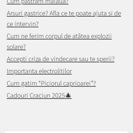
Cum pastram maiaua?
Arsuri gastrice? Afla ce te poate ajuta si de
ce intervin?
Cum ne ferim corpul de atâtea explozii
solare?
Accepti criza de vindecare sau te sperii?
Importanta electrolitilor
Cum gatim “Piciorul caprioarei”?
Cadouri Craciun 2025🎄