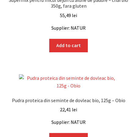
Supermix pentru micul dejun cu alune de padure – chai bio
350g, fara gluten
55,49
lei
Supplier: NATUR
Add to cart
Pudra proteica din seminte de dovleac bio, 125g – Obio
22,41
lei
Supplier: NATUR