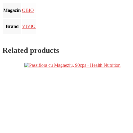
Magazin
OBIO
Brand
VIVIO
Related products