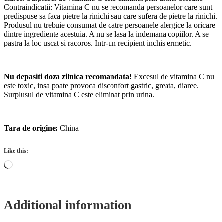
Contraindicatii: Vitamina C nu se recomanda persoanelor care sunt
predispuse sa faca pietre la rinichi sau care sufera de pietre la rinichi.
Produsul nu trebuie consumat de catre persoanele alergice la oricare
dintre ingrediente acestuia. A nu se lasa la indemana copiilor. A se
pastra la loc uscat si racoros. Intr-un recipient inchis ermetic.
Nu depasiti doza zilnica recomandata!
Excesul de vitamina C nu
este toxic, insa poate provoca disconfort gastric, greata, diaree.
Surplusul de vitamina C este eliminat prin urina.
Tara de origine:
China
Like this:
Loading…
Additional information