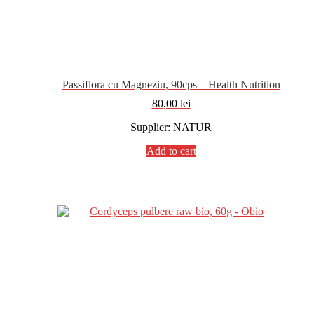
Passiflora cu Magneziu, 90cps – Health Nutrition
80,00
lei
Supplier: NATUR
Add to cart