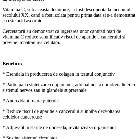
Vitamina C, sub aceasta denumire, a fost descoperita la inceputul
secolului XX, cand a fost izolata pentru prima data si s-a demonstrat
ca este acid ascorbic.
Cercetatorii au demonstrat ca ingerarea unor cantitati mari de
vitamina C reduce semnificativ riscul de aparitie a cancerului si
previne imbatranirea celulara.
Beneficii:
* Esentiala in producerea de colagen in tesutul conjunctiv
* Participa la sintetizarea dopaminei, adrenalinei si noradrenalinei in
sistemul nervos sau in glandele suprarenale
* Antioxidant foarte puternic
* Reduce riscul de aparitie a cancerului si inhiba dezvoltarea
celulelor canceroase
* Adjuvant in starile de oboseala; revitalizeaza organismul
* Sustine sistemul circulator