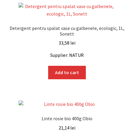
Detergent pentru spalat vase cu galbenele, ecologic, 1L,
Sonett
33,58
lei
Supplier: NATUR
Add to cart
Linte rosie bio 400g Obio
21,14
lei