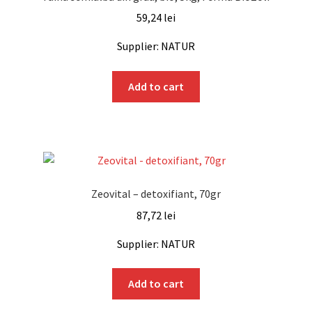
59,24
lei
Supplier: NATUR
Add to cart
Zeovital – detoxifiant, 70gr
87,72
lei
Supplier: NATUR
Add to cart