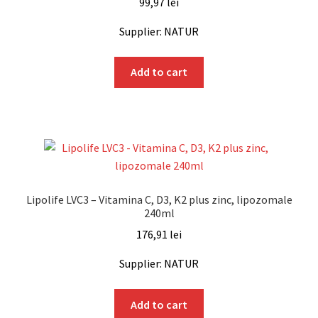
99,97
lei
Supplier: NATUR
Add to cart
Lipolife LVC3 – Vitamina C, D3, K2 plus zinc, lipozomale
240ml
176,91
lei
Supplier: NATUR
Add to cart