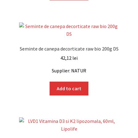
Seminte de canepa decorticate raw bio 200g DS
42,12
lei
Supplier: NATUR
Add to cart