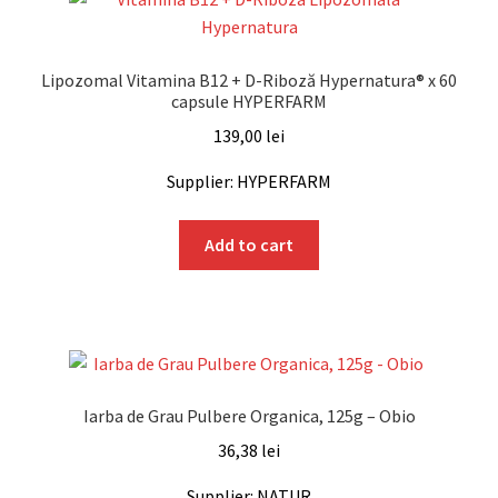
Lipozomal Vitamina B12 + D-Riboză Hypernatura® x 60
capsule HYPERFARM
139,00
lei
Supplier: HYPERFARM
Add to cart
Iarba de Grau Pulbere Organica, 125g – Obio
36,38
lei
Supplier: NATUR