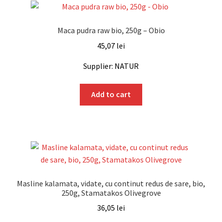
Maca pudra raw bio, 250g – Obio
45,07
lei
Supplier: NATUR
Add to cart
Masline kalamata, vidate, cu continut redus de sare, bio,
250g, Stamatakos Olivegrove
36,05
lei