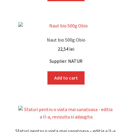
Naut bio 500g Obio
22,54
lei
Supplier: NATUR
Add to cart
Sfaturi pentru o viata mai sanatoasa – editia a II-a,