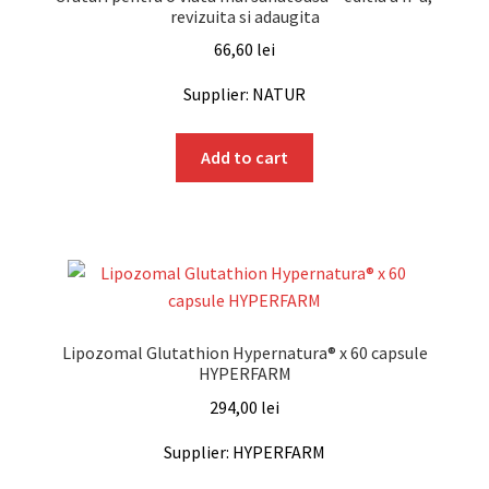
revizuita si adaugita
66,60
lei
Supplier: NATUR
Add to cart
Lipozomal Glutathion Hypernatura® x 60 capsule
HYPERFARM
294,00
lei
Supplier: HYPERFARM