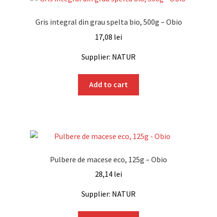
Gris integral din grau spelta bio, 500g – Obio
17,08
lei
Supplier: NATUR
Add to cart
Pulbere de macese eco, 125g – Obio
28,14
lei
Supplier: NATUR