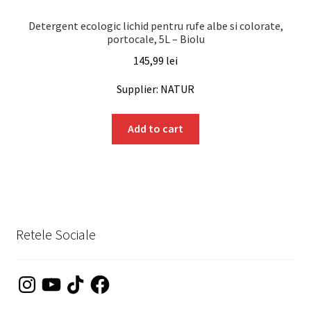
Detergent ecologic lichid pentru rufe albe si colorate,
portocale, 5L – Biolu
145,99
lei
Supplier: NATUR
Add to cart
Retele Sociale
Instagram
YouTube
TikTok
Facebook