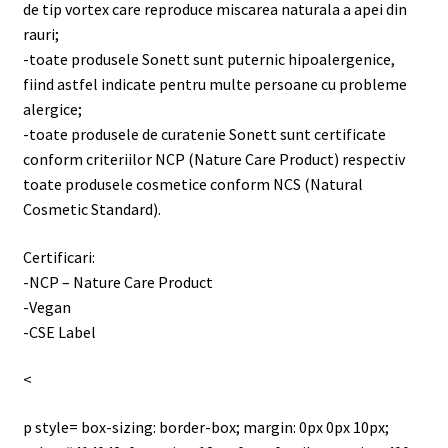
de tip vortex care reproduce miscarea naturala a apei din
rauri;
-toate produsele Sonett sunt puternic hipoalergenice,
fiind astfel indicate pentru multe persoane cu probleme
alergice;
-toate produsele de curatenie Sonett sunt certificate
conform criteriilor NCP (Nature Care Product) respectiv
toate produsele cosmetice conform NCS (Natural
Cosmetic Standard).
Certificari:
-NCP – Nature Care Product
-Vegan
-CSE Label
<
p style= box-sizing: border-box; margin: 0px 0px 10px;