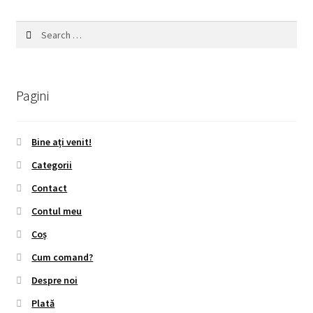
Search
for:
Pagini
Bine ați venit!
Categorii
Contact
Contul meu
Coș
Cum comand?
Despre noi
Plată