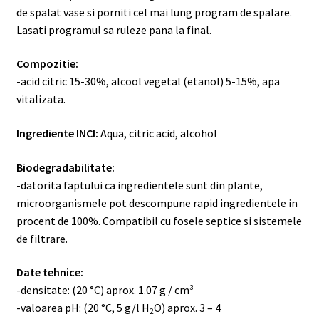
de spalat vase si porniti cel mai lung program de spalare.
Lasati programul sa ruleze pana la final.
Compozitie:
-acid citric 15-30%, alcool vegetal (etanol) 5-15%, apa
vitalizata.
Ingrediente INCI:
Aqua, citric acid, alcohol
Biodegradabilitate:
-datorita faptului ca ingredientele sunt din plante,
microorganismele pot descompune rapid ingredientele in
procent de 100%. Compatibil cu fosele septice si sistemele
de filtrare.
Date tehnice:
-densitate: (20 °C) aprox. 1.07 g / cm³
-valoarea pH: (20 °C, 5 g/l H
O) aprox. 3 – 4
2