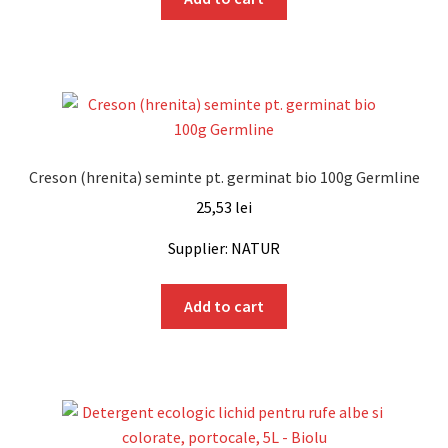
Creson (hrenita) seminte pt. germinat bio 100g Germline
25,53
lei
Supplier: NATUR
Add to cart