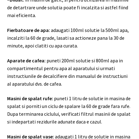
de detartrare unde solutia poate fi incalzita si astfel fiind
mai eficienta.
Fierbatoare de apa:
adaugati 100ml solutie la 500ml apa,
incalziti la 60 de grade, lasati sa actioneze pana la 30 de
minute, apoi clatiti cu apa curata.
Aparate de cafea:
puneti 200ml solutie si 800ml apa in
compartimentul pentru apa al aparatului si urmati
instructiunile de decalcifiere din manualul de instructiuni
al aparatului dvs. de cafea.
Masini de spalat rufe:
puneti 1 litru de solutie in masina de
spalat si porniti un ciclu de spalare la 60 de grade fara rufe.
Dupa terminarea ciclului, verificati filtrul masinii de spalat
si indepartati rezidurile adunate daca e cazul.
Masini de spalat vase:
adaugati 1 litru de solutie in masina