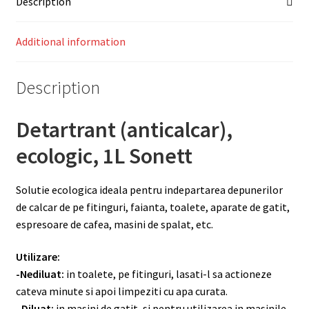
Description
Additional information
Description
Detartrant (anticalcar),
ecologic, 1L Sonett
Solutie ecologica ideala pentru indepartarea depunerilor
de calcar de pe fitinguri, faianta, toalete, aparate de gatit,
espresoare de cafea, masini de spalat, etc.
Utilizare:
-Nediluat:
in toalete, pe fitinguri, lasati-l sa actioneze
cateva minute si apoi limpeziti cu apa curata.
–
Diluat:
in masini de gatit, si pentru utilizarea in masinile