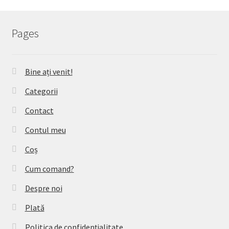
Pages
Bine ați venit!
Categorii
Contact
Contul meu
Coș
Cum comand?
Despre noi
Plată
Politica de confidențialitate