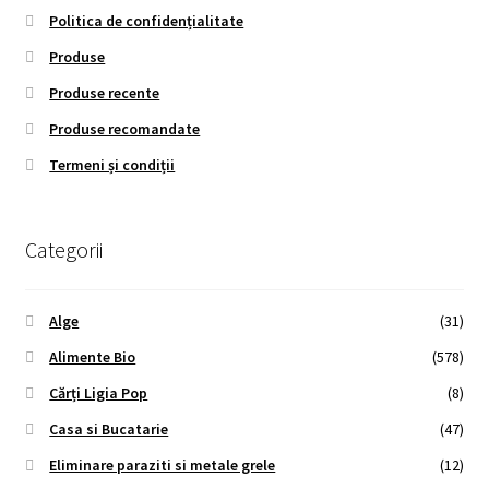
Politica de confidențialitate
Produse
Produse recente
Produse recomandate
Termeni și condiții
Categorii
Alge
(31)
Alimente Bio
(578)
Cărți Ligia Pop
(8)
Casa si Bucatarie
(47)
Eliminare paraziti si metale grele
(12)