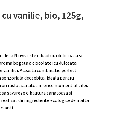
 cu vanilie, bio, 125g,
 de la Niavis este o bautura delicioasa si
roma bogata a ciocolatei cu dulceata
le vaniliei. Aceasta combinatie perfect
a senzoriala deosebita, ideala pentru
un rasfat sanatos in orice moment al zilei.
c sa savureze o bautura sanatoasa si
realizat din ingrediente ecologice de inalta
ervanti.