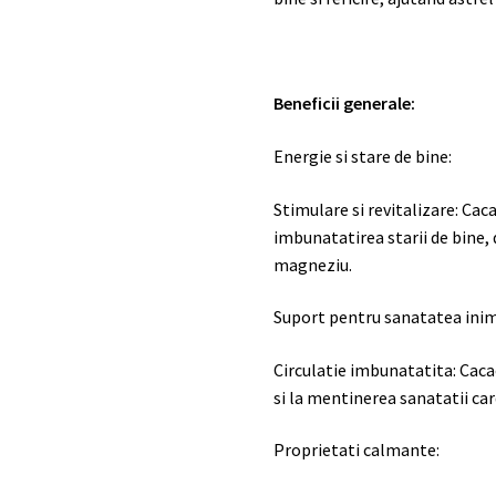
Beneficii generale:
Energie si stare de bine:
Stimulare si revitalizare: Caca
imbunatatirea starii de bine,
magneziu.
Suport pentru sanatatea inim
Circulatie imbunatatita: Caca
si la mentinerea sanatatii ca
Proprietati calmante: