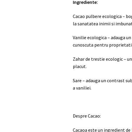
Ingrediente:
Cacao pulbere ecologica – bog
la sanatatea inimii si imbunata
Vanilie ecologica – adauga un 
cunoscuta pentru proprietatil
Zahar de trestie ecologic – un
placut.
Sare – adauga un contrast subt
a vaniliei.
Despre Cacao:
Cacaoa este un ingredient de