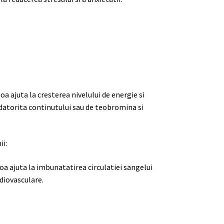
oa ajuta la cresterea nivelului de energie si
 datorita continutului sau de teobromina si
ii:
oa ajuta la imbunatatirea circulatiei sangelui
rdiovasculare.