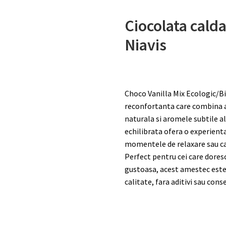
Ciocolata calda
Niavis
Choco Vanilla Mix Ecologic/Bio
reconfortanta care combina a
naturala si aromele subtile a
echilibrata ofera o experient
momentele de relaxare sau ca 
Perfect pentru cei care dores
gustoasa, acest amestec este 
calitate, fara aditivi sau cons