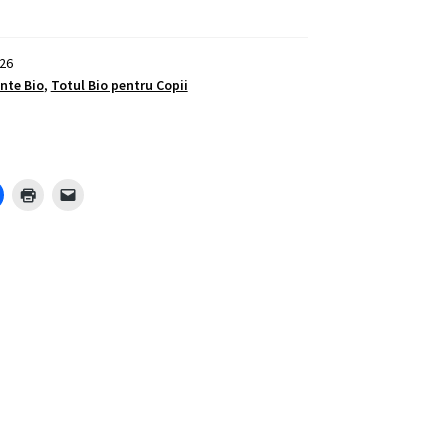
26
nte Bio
,
Totul Bio pentru Copii