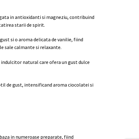
ata in antioxidanti si magneziu, contribuind
tirea starii de spirit.
gust si o aroma delicata de vanilie, fiind
e sale calmante si relaxante.
 indulcitor natural care ofera un gust dulce
il de gust, intensificand aroma ciocolatei si
 baza in numeroase preparate, fiind