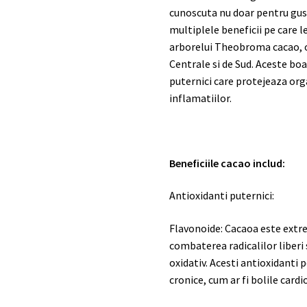
cunoscuta nu doar pentru gustu
multiplele beneficii pe care l
arborelui Theobroma cacao, or
Centrale si de Sud. Aceste bo
puternici care protejeaza org
inflamatiilor.
Beneficiile cacao includ:
Antioxidanti puternici:
Flavonoide: Cacaoa este extre
combaterea radicalilor liberi 
oxidativ. Acesti antioxidanti p
cronice, cum ar fi bolile cardi