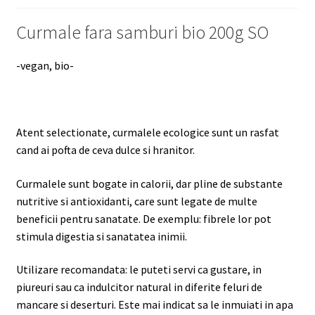
Curmale fara samburi bio 200g SO
-vegan, bio-
Atent selectionate, curmalele ecologice sunt un rasfat
cand ai pofta de ceva dulce si hranitor.
Curmalele sunt bogate in calorii, dar pline de substante
nutritive si antioxidanti, care sunt legate de multe
beneficii pentru sanatate. De exemplu: fibrele lor pot
stimula digestia si sanatatea inimii.
Utilizare recomandata: le puteti servi ca gustare, in
piureuri sau ca indulcitor natural in diferite feluri de
mancare si deserturi. Este mai indicat sa le inmuiati in apa