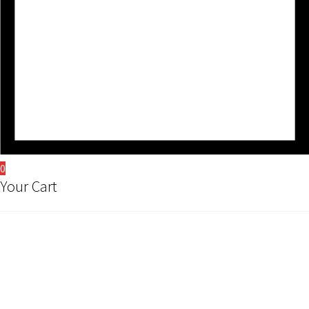
0
Your Cart