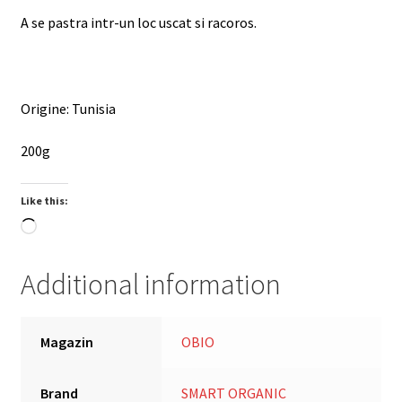
A se pastra intr-un loc uscat si racoros.
Origine: Tunisia
200g
Like this:
Loading…
Additional information
Magazin
OBIO
Brand
SMART ORGANIC