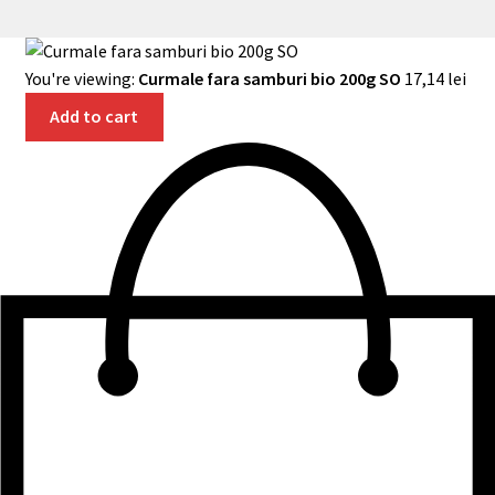
You're viewing:
Curmale fara samburi bio 200g SO
17,14
lei
Add to cart