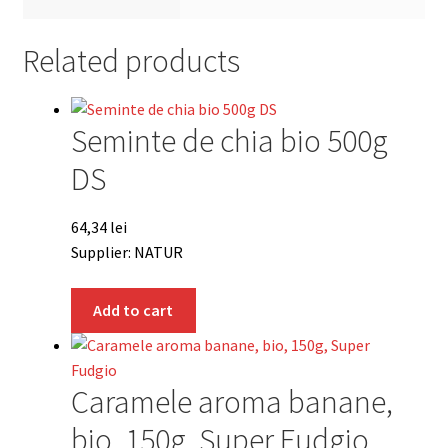
Related products
Seminte de chia bio 500g
DS
64,34
lei
Supplier: NATUR
Add to cart
Caramele aroma banane,
bio, 150g, Super Fudgio