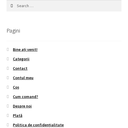
Search
for:
Pagini
Bine ați venit!
Categorii
Contact
Contul meu
Coș
Cum comand?
Despre noi
Plată
Politica de confidențialitate