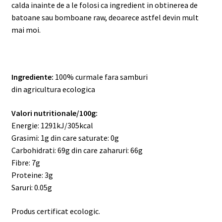
calda inainte de a le folosi ca ingredient in obtinerea de
batoane sau bomboane raw, deoarece astfel devin mult
mai moi.
Ingrediente:
100% curmale fara samburi
din agricultura ecologica
Valori nutritionale/100g:
Energie: 1291kJ/305kcal
Grasimi: 1g din care saturate: 0g
Carbohidrati: 69g din care zaharuri: 66g
Fibre: 7g
Proteine: 3g
Saruri: 0.05g
Produs certificat ecologic.