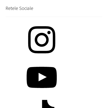
Retele Sociale
Instagram
YouTube
TikTok