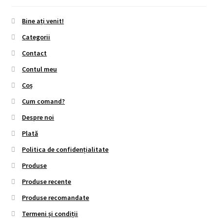
Bine ați venit!
Categorii
Contact
Contul meu
Coș
Cum comand?
Despre noi
Plată
Politica de confidențialitate
Produse
Produse recente
Produse recomandate
Termeni și condiții