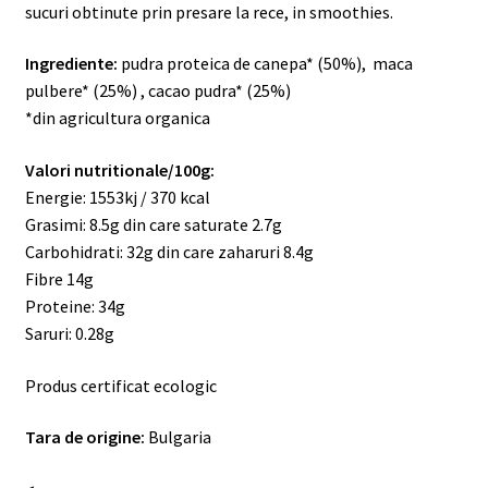
sucuri obtinute prin presare la rece, in smoothies.
Ingrediente:
pudra proteica de canepa* (50%), maca
pulbere* (25%) , cacao pudra* (25%)
*din agricultura organica
Valori nutritionale/100g:
Energie: 1553kj / 370 kcal
Grasimi: 8.5g din care saturate 2.7g
Carbohidrati: 32g din care zaharuri 8.4g
Fibre 14g
Proteine: 34g
Saruri: 0.28g
Produs certificat ecologic
Tara de origine:
Bulgaria