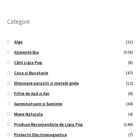
Categorii
Alge
(31)
Alimente Bio
(578)
Cărți Ligia Pop
(8)
Casa si Bucatarie
(47)
Eliminare paraziti si metale grele
(12)
Filtre de Apă și Aer
(6)
Germinatoare și Semințe
(34)
Miere Naturala
(4)
Produse Recomandate de Ligia Pop
(146)
Protectii Electromagnetice
(7)