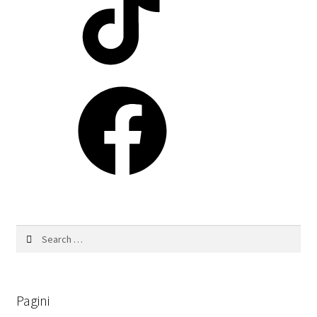
Facebook
Search
for:
Pagini