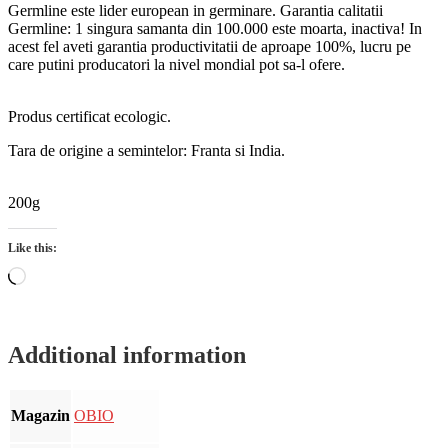
Germline este lider european in germinare. Garantia calitatii
Germline: 1 singura samanta din 100.000 este moarta, inactiva! In
acest fel aveti garantia productivitatii de aproape 100%, lucru pe
care putini producatori la nivel mondial pot sa-l ofere.
Produs certificat ecologic.
Tara de origine a semintelor: Franta si India.
200g
Like this:
Loading…
Additional information
Magazin
OBIO