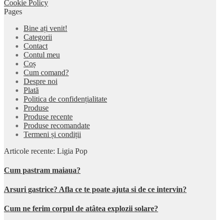
Cookie Policy
Pages
Bine ați venit!
Categorii
Contact
Contul meu
Coș
Cum comand?
Despre noi
Plată
Politica de confidențialitate
Produse
Produse recente
Produse recomandate
Termeni și condiții
Articole recente: Ligia Pop
Cum pastram maiaua?
Arsuri gastrice? Afla ce te poate ajuta si de ce intervin?
Cum ne ferim corpul de atâtea explozii solare?