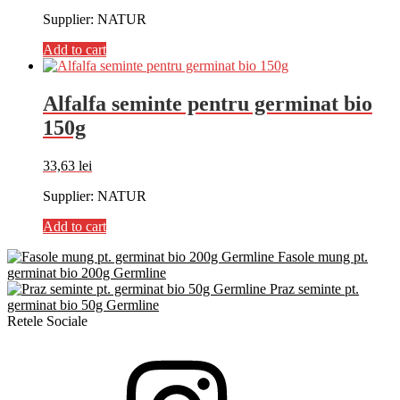
Supplier: NATUR
Add to cart
Alfalfa seminte pentru germinat bio
150g
33,63
lei
Supplier: NATUR
Add to cart
Fasole mung pt.
germinat bio 200g Germline
Praz seminte pt.
germinat bio 50g Germline
Retele Sociale
Instagram