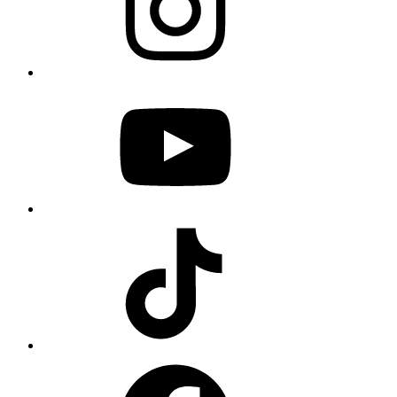
YouTube
TikTok
Facebook