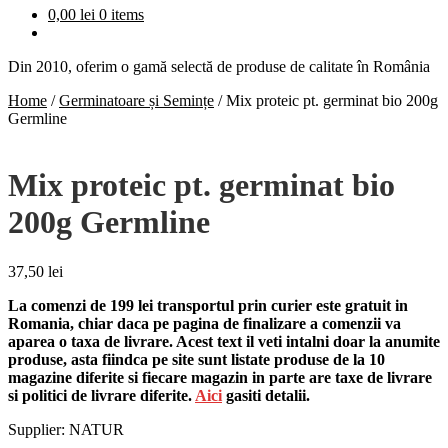
0,00
lei
0 items
Din 2010, oferim o gamă selectă de produse de calitate în România
Home
/
Germinatoare și Semințe
/
Mix proteic pt. germinat bio 200g
Germline
Mix proteic pt. germinat bio
200g Germline
37,50
lei
La comenzi de 199 lei transportul prin curier este gratuit in
Romania, chiar daca pe pagina de finalizare a comenzii va
aparea o taxa de livrare. Acest text il veti intalni doar la anumite
produse, asta fiindca pe site sunt listate produse de la 10
magazine diferite si fiecare magazin in parte are taxe de livrare
si politici de livrare diferite.
Aici
gasiti detalii.
Supplier: NATUR