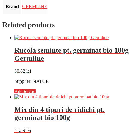
Brand
GERMLINE
Related products
Rucola seminte pt. germinat bio 100g
Germline
30,82
lei
Supplier: NATUR
Add to cart
Mix din 4 tipuri de ridichi pt.
germinat bio 100g
41,39
lei