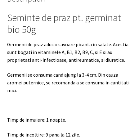
Seminte de praz pt. germinat
bio 50g
Germenii de praz aduc o savoare picanta in salate. Acestia
sunt bogati in vitaminele A, B1, B2, B9, C, si E si au
proprietati anti-infectioase, antireumatice, si diuretice.
Germenii se consuma cand ajung la 3-4 cm. Din cauza
aromei puternice, se recomanda a se consuma in cantitati
mici.
Timp de inmuiere: 1 noapte.
Timp de incoltire: 9 pana la 12 zile.