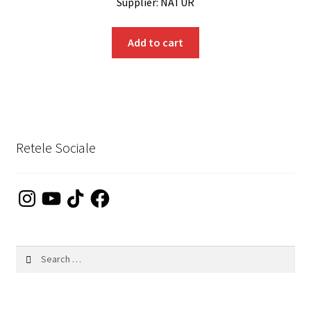
Supplier: NATUR
Add to cart
Retele Sociale
Instagram
YouTube
TikTok
Facebook
Search
for: