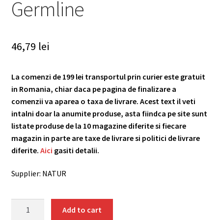
Germline
46,79
lei
La comenzi de 199 lei transportul prin curier este gratuit
in Romania, chiar daca pe pagina de finalizare a
comenzii va aparea o taxa de livrare. Acest text il veti
intalni doar la anumite produse, asta fiindca pe site sunt
listate produse de la 10 magazine diferite si fiecare
magazin in parte are taxe de livrare si politici de livrare
diferite.
Aici
gasiti detalii.
Supplier: NATUR
Praz
Add to cart
seminte