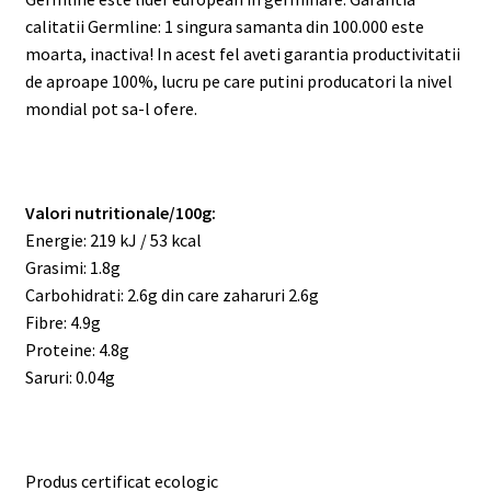
calitatii Germline: 1 singura samanta din 100.000 este
moarta, inactiva! In acest fel aveti garantia productivitatii
de aproape 100%, lucru pe care putini producatori la nivel
mondial pot sa-l ofere.
Valori nutritionale/100g:
Energie: 219 kJ / 53 kcal
Grasimi: 1.8g
Carbohidrati: 2.6g din care zaharuri 2.6g
Fibre: 4.9g
Proteine: 4.8g
Saruri: 0.04g
Produs certificat ecologic