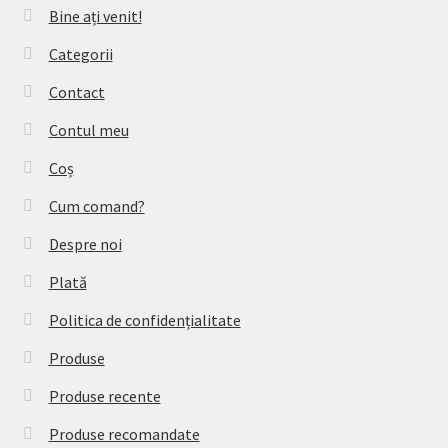
Bine ați venit!
Categorii
Contact
Contul meu
Coș
Cum comand?
Despre noi
Plată
Politica de confidențialitate
Produse
Produse recente
Produse recomandate