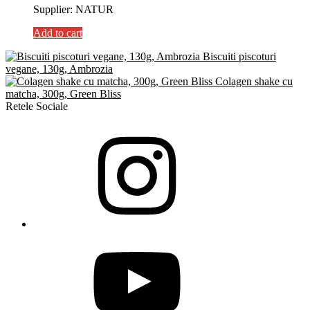
Supplier: NATUR
Add to cart
Biscuiti piscoturi
vegane, 130g, Ambrozia
Colagen shake cu
matcha, 300g, Green Bliss
Retele Sociale
Instagram
YouTube