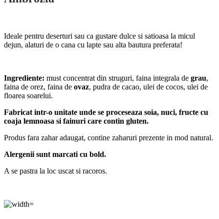
Ideale pentru deserturi sau ca gustare dulce si satioasa la micul
dejun, alaturi de o cana cu lapte sau alta bautura preferata!
Ingrediente:
must concentrat din struguri, faina integrala de
grau
,
faina de orez, faina de
ovaz
, pudra de cacao, ulei de cocos, ulei de
floarea soarelui.
Fabricat intr-o unitate unde se proceseaza soia, nuci, fructe cu
coaja lemnoasa si fainuri care contin gluten.
Produs fara zahar adaugat, contine zaharuri prezente in mod natural.
Alergenii sunt marcati cu bold.
A se pastra la loc uscat si racoros.