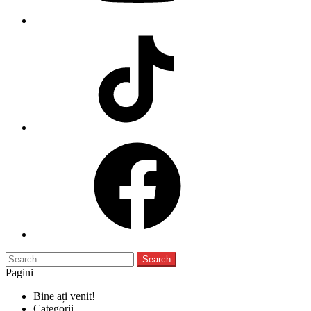
TikTok
Facebook
Search
for:
Pagini
Bine ați venit!
Categorii