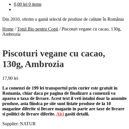
0,00
lei
0 items
Din 2010, oferim o gamă selectă de produse de calitate în România
Home
/
Totul Bio pentru Copii
/
Piscoturi vegane cu cacao, 130g,
Ambrozia
Piscoturi vegane cu cacao,
130g, Ambrozia
17,90
lei
La comenzi de 199 lei transportul prin curier este gratuit in
Romania, chiar daca pe pagina de finalizare a comenzii va
aparea o taxa de livrare. Acest text il veti intalni doar la anumite
produse, asta fiindca pe site sunt listate produse de la 10
magazine diferite si fiecare magazin in parte are taxe de livrare
si politici de livrare diferite.
Aici
gasiti detalii.
Supplier: NATUR