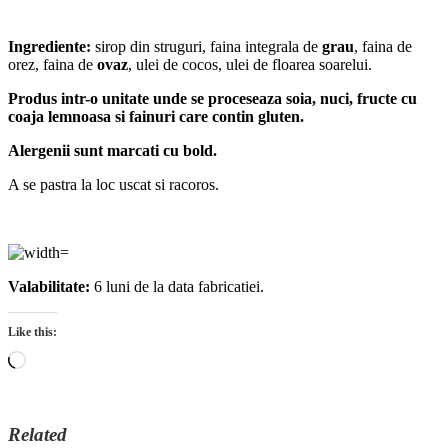
Ingrediente:
sirop din struguri, faina integrala de
grau
, faina de
orez, faina de
ovaz
, ulei de cocos, ulei de floarea soarelui.
Produs intr-o unitate unde se proceseaza soia, nuci, fructe cu
coaja lemnoasa si fainuri care contin gluten.
Alergenii sunt marcati cu bold.
A se pastra la loc uscat si racoros.
Valabilitate:
6 luni de la data fabricatiei.
Like this:
Loading…
Related