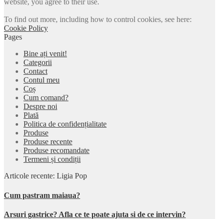
website, you agree to their use.
To find out more, including how to control cookies, see here:
Cookie Policy
Pages
Bine ați venit!
Categorii
Contact
Contul meu
Coș
Cum comand?
Despre noi
Plată
Politica de confidențialitate
Produse
Produse recente
Produse recomandate
Termeni și condiții
Articole recente: Ligia Pop
Cum pastram maiaua?
Arsuri gastrice? Afla ce te poate ajuta si de ce intervin?