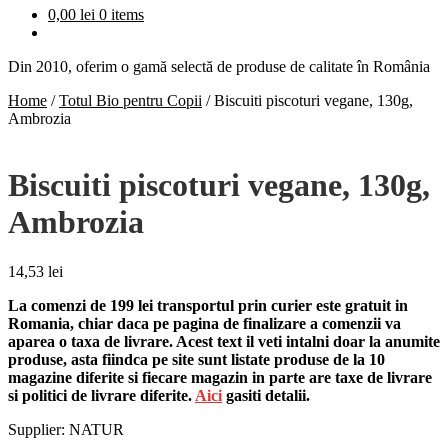
0,00
lei
0 items
Din 2010, oferim o gamă selectă de produse de calitate în România
Home
/
Totul Bio pentru Copii
/
Biscuiti piscoturi vegane, 130g,
Ambrozia
Biscuiti piscoturi vegane, 130g,
Ambrozia
14,53
lei
La comenzi de 199 lei transportul prin curier este gratuit in
Romania, chiar daca pe pagina de finalizare a comenzii va
aparea o taxa de livrare. Acest text il veti intalni doar la anumite
produse, asta fiindca pe site sunt listate produse de la 10
magazine diferite si fiecare magazin in parte are taxe de livrare
si politici de livrare diferite.
Aici
gasiti detalii.
Supplier: NATUR