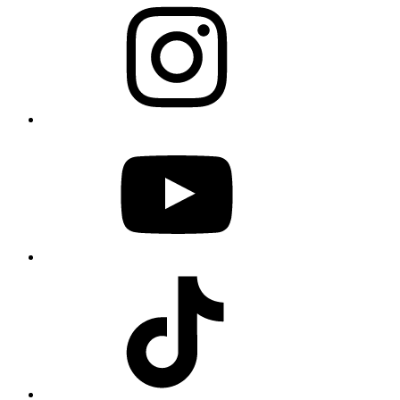
YouTube
TikTok