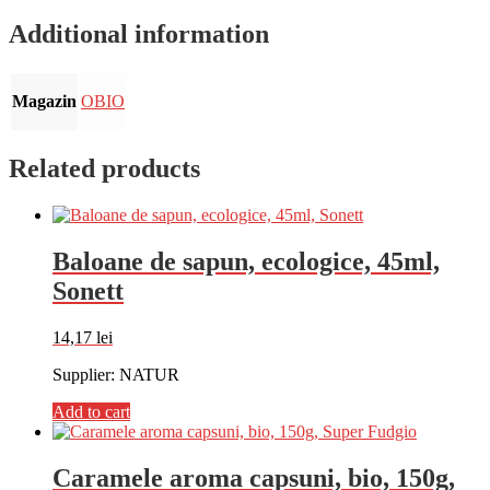
Additional information
Magazin
OBIO
Related products
Baloane de sapun, ecologice, 45ml,
Sonett
14,17
lei
Supplier: NATUR
Add to cart
Caramele aroma capsuni, bio, 150g,