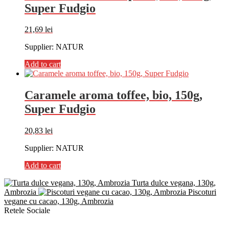
Super Fudgio
21,69
lei
Supplier: NATUR
Add to cart
Caramele aroma toffee, bio, 150g,
Super Fudgio
20,83
lei
Supplier: NATUR
Add to cart
Turta dulce vegana, 130g,
Ambrozia
Piscoturi
vegane cu cacao, 130g, Ambrozia
Retele Sociale
Instagram