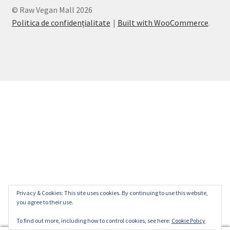
© Raw Vegan Mall 2026
Politica de confidențialitate
Built with WooCommerce
.
Privacy & Cookies: This site uses cookies. By continuing to use this website,
you agree to their use.
To find out more, including how to control cookies, see here:
Cookie Policy