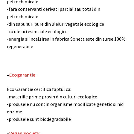
petrochimicale
-fara conservanti derivati partial sau total din
petrochimicale
-din sapunuri pure din uleiuri vegetale ecologice
-cu uleiuri esentiale ecologice
-energia si incalzirea in fabrica Sonett este din surse 100%
regenerabile
–
Ecogarantie
Eco Garantie certifica faptul ca:
-materiile prime provin din culturi ecologice
-produsele nu contin organisme modificate genetic si nici
enzime
-produsele sunt biodegradabile
–
Vegan Society