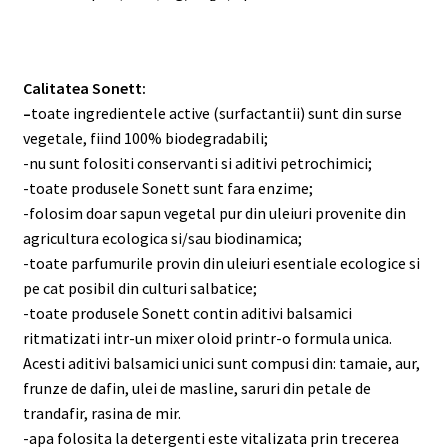
Calitatea Sonett:
–
toate ingredientele active (surfactantii) sunt din surse
vegetale, fiind 100% biodegradabili;
-nu sunt folositi conservanti si aditivi petrochimici;
-toate produsele Sonett sunt fara enzime;
-folosim doar sapun vegetal pur din uleiuri provenite din
agricultura ecologica si/sau biodinamica;
-toate parfumurile provin din uleiuri esentiale ecologice si
pe cat posibil din culturi salbatice;
-toate produsele Sonett contin aditivi balsamici
ritmatizati intr-un mixer oloid printr-o formula unica.
Acesti aditivi balsamici unici sunt compusi din: tamaie, aur,
frunze de dafin, ulei de masline, saruri din petale de
trandafir, rasina de mir.
-apa folosita la detergenti este vitalizata prin trecerea