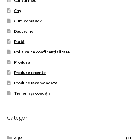
Contul meu
Coș
Cum comand?
Despre noi
Plată
Politica de confidențialitate
Produse
Produse recente
Produse recomandate
Termeni și condiții
Categorii
Alge
(31)