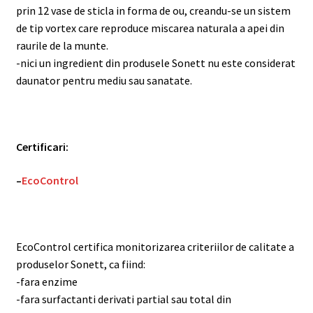
prin 12 vase de sticla in forma de ou, creandu-se un sistem
de tip vortex care reproduce miscarea naturala a apei din
raurile de la munte.
-nici un ingredient din produsele Sonett nu este considerat
daunator pentru mediu sau sanatate.
Certificari:
–
EcoControl
EcoControl certifica monitorizarea criteriilor de calitate a
produselor Sonett, ca fiind:
-fara enzime
-fara surfactanti derivati partial sau total din