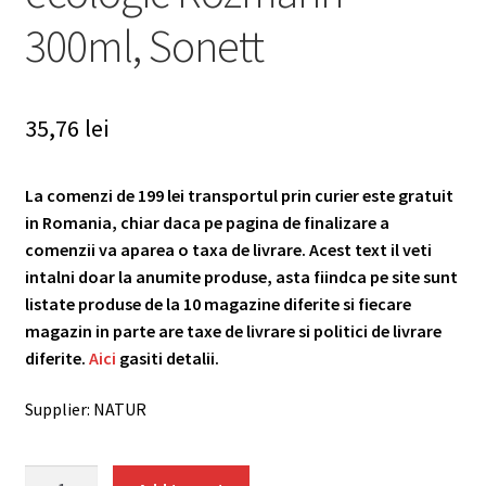
300ml, Sonett
35,76
lei
La comenzi de 199 lei transportul prin curier este gratuit
in Romania, chiar daca pe pagina de finalizare a
comenzii va aparea o taxa de livrare. Acest text il veti
intalni doar la anumite produse, asta fiindca pe site sunt
listate produse de la 10 magazine diferite si fiecare
magazin in parte are taxe de livrare si politici de livrare
diferite.
Aici
gasiti detalii.
Supplier: NATUR
Sapun